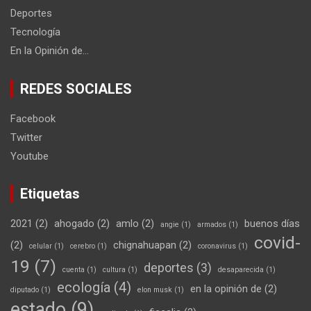
Deportes
Tecnología
En la Opinión de…
REDES SOCIALES
Facebook
Twitter
Youtube
Etiquetas
2021
(2)
ahogado
(2)
amlo
(2)
buenos días
angie
(1)
armados
(1)
covid-
(2)
chignahuapan
(2)
celular
(1)
cerebro
(1)
coronavirus
(1)
19
(7)
deportes
(3)
cuenta
(1)
cultura
(1)
desaparecida
(1)
ecología
(4)
en la opinión de
(2)
diputado
(1)
elon musk
(1)
estado
(9)