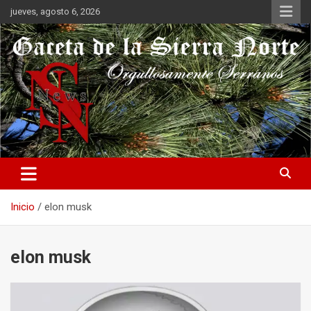
Saltar
jueves, agosto 6, 2026
al
contenido
Orgullosamente Serranos
Gaceta de la Sierra Norte
Inicio
elon musk
elon musk