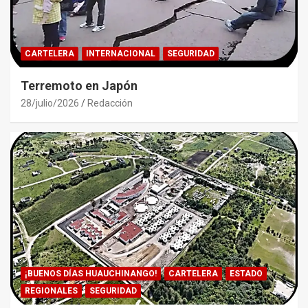
CARTELERA
INTERNACIONAL
SEGURIDAD
Terremoto en Japón
28/julio/2026
Redacción
¡BUENOS DÍAS HUAUCHINANGO!
CARTELERA
ESTADO
REGIONALES
SEGURIDAD