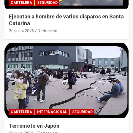
CARTELERA
SEGURIDAD
Ejecutan a hombre de varios disparos en Santa
Catarina
30/julio/2026
Redacción
CARTELERA
INTERNACIONAL
SEGURIDAD
Terremoto en Japón