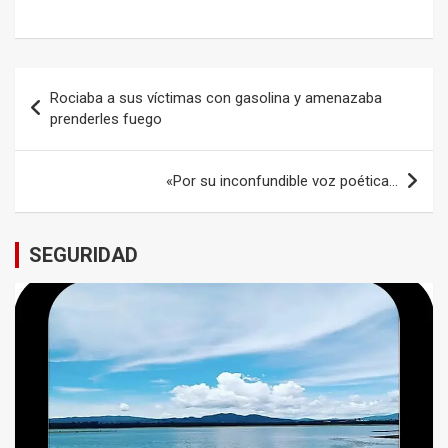
Navegación
Rociaba a sus víctimas con gasolina y amenazaba
de
prenderles fuego
entradas
«Por su inconfundible voz poética…
SEGURIDAD