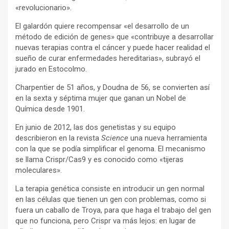
«revolucionario».
El galardón quiere recompensar «el desarrollo de un
método de edición de genes» que «contribuye a desarrollar
nuevas terapias contra el cáncer y puede hacer realidad el
sueño de curar enfermedades hereditarias», subrayó el
jurado en Estocolmo.
Charpentier de 51 años, y Doudna de 56, se convierten así
en la sexta y séptima mujer que ganan un Nobel de
Química desde 1901.
En junio de 2012, las dos genetistas y su equipo
describieron en la revista
Science
una nueva herramienta
con la que se podía simplificar el genoma. El mecanismo
se llama Crispr/Cas9 y es conocido como «tijeras
moleculares».
La terapia genética consiste en introducir un gen normal
en las células que tienen un gen con problemas, como si
fuera un caballo de Troya, para que haga el trabajo del gen
que no funciona, pero Crispr va más lejos: en lugar de