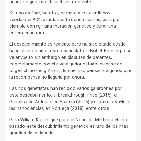
añadir un gen, modifica el gen existente.
Su uso es fácil, barato y permite a los científicos
«cortar» el ADN exactamente donde quieren, para por
ejemplo corregir una mutación genética y curar una
enfermedad rara.
El descubrimiento es reciente pero ha sido citado desde
hace algunos años como candidato al Nobel. Este logro se
ve envuelto sin embargo en disputas de patentes,
concretamente con el investigador estadounidense de
origen chino Feng Zhang, lo que hizo pensar a algunos que
la recompensa no llegaría por ahora.
Las dos genetistas han recibido varios galardones por
este descubrimento: el Breakthrough Prize (2015), el
Princesa de Asturias en España (2015) y el premio Kavli de
las nanociencias en Noruega (2018), entre otros.
Para William Kaelin, que ganó el Nobel de Medicina el año
pasado, este descubrimiento genético es uno de los más
grandes de la década.