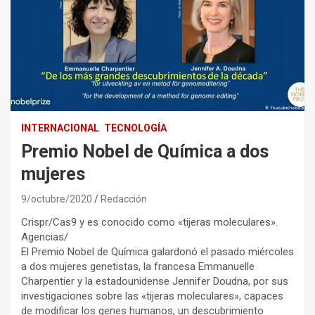
INTERNACIONAL
TECNOLOGÍA
Premio Nobel de Química a dos
mujeres
9/octubre/2020
Redacción
Crispr/Cas9 y es conocido como «tijeras moleculares».
Agencias/
El Premio Nobel de Química galardonó el pasado miércoles
a dos mujeres genetistas, la francesa Emmanuelle
Charpentier y la estadounidense Jennifer Doudna, por sus
investigaciones sobre las «tijeras moleculares», capaces
de modificar los genes humanos, un descubrimiento