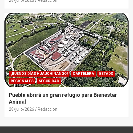
28/julio/2026
Redacción
¡BUENOS DÍAS HUAUCHINANGO!
CARTELERA
ESTADO
REGIONALES
SEGURIDAD
Puebla abrirá un gran refugio para Bienestar
Animal
28/julio/2026
Redacción