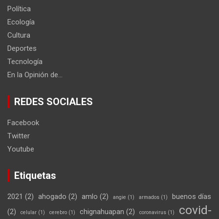
Política
Ecología
Cultura
Deportes
Tecnología
En la Opinión de…
REDES SOCIALES
Facebook
Twitter
Youtube
Etiquetas
2021
(2)
ahogado
(2)
amlo
(2)
buenos días
angie
(1)
armados
(1)
covid-
(2)
chignahuapan
(2)
celular
(1)
cerebro
(1)
coronavirus
(1)