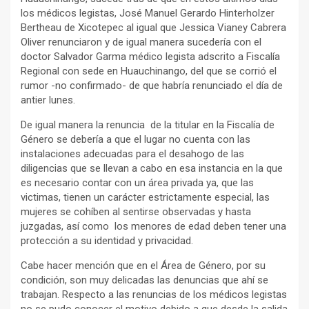
los médicos legistas, José Manuel Gerardo Hinterholzer
Bertheau de Xicotepec al igual que Jessica Vianey Cabrera
Oliver renunciaron y de igual manera sucedería con el
doctor Salvador Garma médico legista adscrito a Fiscalía
Regional con sede en Huauchinango, del que se corrió el
rumor -no confirmado- de que habría renunciado el día de
antier lunes.
De igual manera la renuncia de la titular en la Fiscalía de
Género se debería a que el lugar no cuenta con las
instalaciones adecuadas para el desahogo de las
diligencias que se llevan a cabo en esa instancia en la que
es necesario contar con un área privada ya, que las
victimas, tienen un carácter estrictamente especial, las
mujeres se cohíben al sentirse observadas y hasta
juzgadas, así como los menores de edad deben tener una
protección a su identidad y privacidad.
Cabe hacer mención que en el Área de Género, por su
condición, son muy delicadas las denuncias que ahí se
trabajan. Respecto a las renuncias de los médicos legistas
no se pudo conocer el motivo debido a que desde la salida