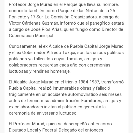
Profesor Jorge Murad en el Parque que lleva su nombre,
conocido también como Parque de las Ninfas de la 25
Poniente y 17 Sur. La Comisión Organizadora, a cargo de
Víctor Cárdenas Guzmán, informó que el panegírico estará
a cargo de José Ríos Arias, quien fungió como Director de
Gobernación Municipal.
Curiosamente, el ex Alcalde de Puebla Capital Jorge Murad
y el ex Gobernador Alfredo Toxqui, son los únicos políticos
poblanos ya fallecidos cuyas familias, amigos y
colaboradores recuerdan cada año con ceremonias
luctuosas y rendirles homenaje.
El Alcalde Jorge Murad en el trienio 1984-1987, transformó
Puebla Capital, realizó innumerables obras y falleció
trágicamente en un accidente automovilístico seis meses
antes de terminar su administración. Familiares, amigos y
ex colaboradores invitan al público en general a la
ceremonia de aniversario luctuoso.
El Profesor Murad, quien se desempeñó antes como
Diputado Local y Federal, Delegado del entonces