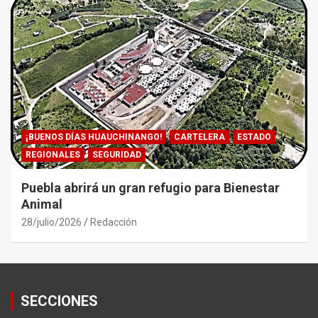
¡BUENOS DÍAS HUAUCHINANGO!
CARTELERA
ESTADO
REGIONALES
SEGURIDAD
Puebla abrirá un gran refugio para Bienestar
Animal
28/julio/2026
Redacción
SECCIONES