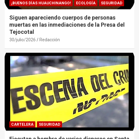
¡BUENOS DÍAS HUAUCHINANGO!
ECOLOGÍA
SEGURIDAD
Siguen apareciendo cuerpos de personas
muertas en las inmediaciones de la Presa del
Tejocotal
30/julio/2026
Redacción
CARTELERA
SEGURIDAD
Ejecutan a hombre de varios disparos en Santa