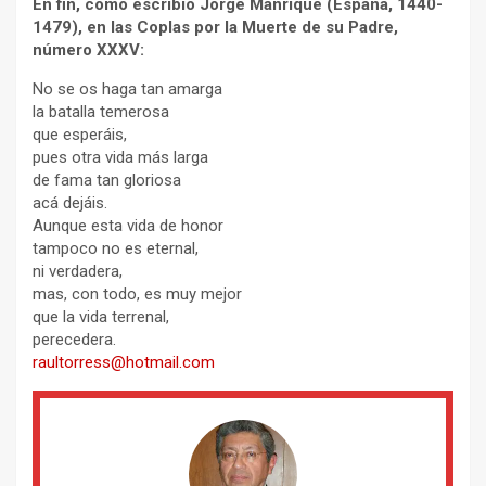
En fin, como escribió Jorge Manrique (España, 1440-
1479), en las Coplas por la Muerte de su Padre,
número XXXV:
No se os haga tan amarga
la batalla temerosa
que esperáis,
pues otra vida más larga
de fama tan gloriosa
acá dejáis.
Aunque esta vida de honor
tampoco no es eternal,
ni verdadera,
mas, con todo, es muy mejor
que la vida terrenal,
perecedera.
raultorress@hotmail.com