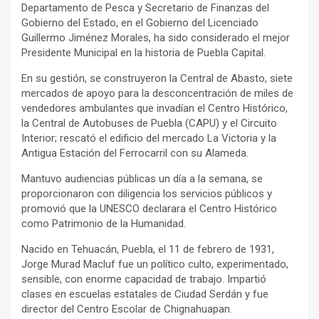
Departamento de Pesca y Secretario de Finanzas del
Gobierno del Estado, en el Gobierno del Licenciado
Guillermo Jiménez Morales, ha sido considerado el mejor
Presidente Municipal en la historia de Puebla Capital.
En su gestión, se construyeron la Central de Abasto, siete
mercados de apoyo para la desconcentración de miles de
vendedores ambulantes que invadían el Centro Histórico,
la Central de Autobuses de Puebla (CAPU) y el Circuito
Interior; rescató el edificio del mercado La Victoria y la
Antigua Estación del Ferrocarril con su Alameda.
Mantuvo audiencias públicas un día a la semana, se
proporcionaron con diligencia los servicios públicos y
promovió que la UNESCO declarara el Centro Histórico
como Patrimonio de la Humanidad.
Nacido en Tehuacán, Puebla, el 11 de febrero de 1931,
Jorge Murad Macluf fue un político culto, experimentado,
sensible, con enorme capacidad de trabajo. Impartió
clases en escuelas estatales de Ciudad Serdán y fue
director del Centro Escolar de Chignahuapan.