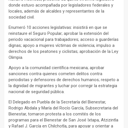
donde estuvo acompañada por legisladores federales y
locales, además de alcaldes y representantes de la
sociedad civil.
Enumeró 10 acciones legislativas: insistirá en que se
reinstaure el Seguro Popular; aprobar la extensión del
periodo vacacional para trabajadores; acceso a guarderías
dignas; apoyo a mujeres víctimas de violencia; impulso a
derechos de los peatones y ciclistas; aprobación de la Ley
Olimpia.
Apoyo a la comunidad científica mexicana; aprobar
sanciones contra quienes cometen delitos contra
periodistas y defensores de derechos humanos; respeto a
la dignidad de migrantes y luchar por corregir la estrategia
nacional de seguridad pública.
El Delegado en Puebla de la Secretaría del Bienestar,
Rodrigo Abdala y María del Rocío García, Subsecretaria del
Bienestar, tomaron protesta a los comités de los
programas para el Bienestar de San José Ixtapa, Atzizintla
y Rafael J. García en Chilchotla, para apoyar y orientar a