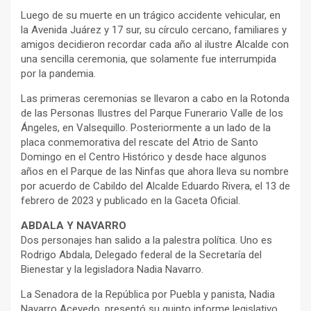
Luego de su muerte en un trágico accidente vehicular, en
la Avenida Juárez y 17 sur, su círculo cercano, familiares y
amigos decidieron recordar cada año al ilustre Alcalde con
una sencilla ceremonia, que solamente fue interrumpida
por la pandemia.
Las primeras ceremonias se llevaron a cabo en la Rotonda
de las Personas Ilustres del Parque Funerario Valle de los
Ángeles, en Valsequillo. Posteriormente a un lado de la
placa conmemorativa del rescate del Atrio de Santo
Domingo en el Centro Histórico y desde hace algunos
años en el Parque de las Ninfas que ahora lleva su nombre
por acuerdo de Cabildo del Alcalde Eduardo Rivera, el 13 de
febrero de 2023 y publicado en la Gaceta Oficial.
ABDALA Y NAVARRO
Dos personajes han salido a la palestra política. Uno es
Rodrigo Abdala, Delegado federal de la Secretaría del
Bienestar y la legisladora Nadia Navarro.
La Senadora de la República por Puebla y panista, Nadia
Navarro Acevedo, presentó su quinto informe legislativo