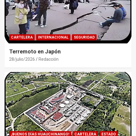
CARTELERA
INTERNACIONAL
SEGURIDAD
Terremoto en Japón
28/julio/2026
Redacción
¡BUENOS DÍAS HUAUCHINANGO!
CARTELERA
ESTADO