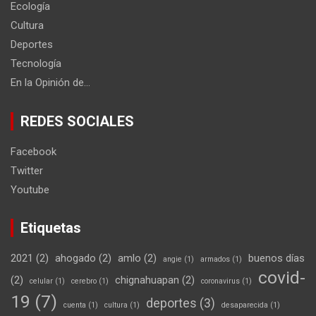
Ecología
Cultura
Deportes
Tecnología
En la Opinión de…
REDES SOCIALES
Facebook
Twitter
Youtube
Etiquetas
2021
(2)
ahogado
(2)
amlo
(2)
buenos días
angie
(1)
armados
(1)
covid-
(2)
chignahuapan
(2)
celular
(1)
cerebro
(1)
coronavirus
(1)
19
(7)
deportes
(3)
cuenta
(1)
cultura
(1)
desaparecida
(1)