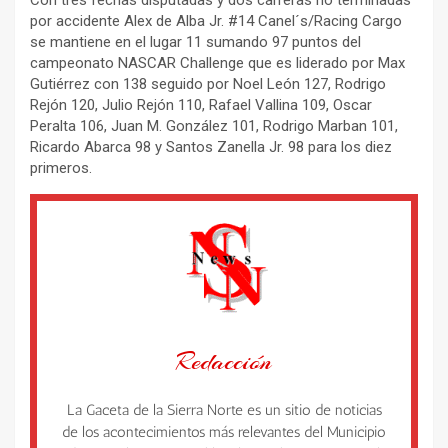
por accidente Alex de Alba Jr. #14 Canel´s/Racing Cargo
se mantiene en el lugar 11 sumando 97 puntos del
campeonato NASCAR Challenge que es liderado por Max
Gutiérrez con 138 seguido por Noel León 127, Rodrigo
Rejón 120, Julio Rejón 110, Rafael Vallina 109, Oscar
Peralta 106, Juan M. González 101, Rodrigo Marban 101,
Ricardo Abarca 98 y Santos Zanella Jr. 98 para los diez
primeros.
Redacción
La Gaceta de la Sierra Norte es un sitio de noticias
de los acontecimientos más relevantes del Municipio