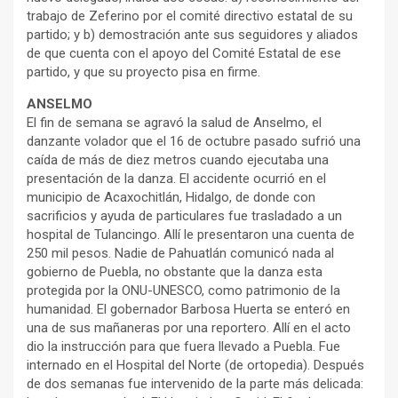
trabajo de Zeferino por el comité directivo estatal de su
partido; y b) demostración ante sus seguidores y aliados
de que cuenta con el apoyo del Comité Estatal de ese
partido, y que su proyecto pisa en firme.
ANSELMO
El fin de semana se agravó la salud de Anselmo, el
danzante volador que el 16 de octubre pasado sufrió una
caída de más de diez metros cuando ejecutaba una
presentación de la danza. El accidente ocurrió en el
municipio de Acaxochitlán, Hidalgo, de donde con
sacrificios y ayuda de particulares fue trasladado a un
hospital de Tulancingo. Allí le presentaron una cuenta de
250 mil pesos. Nadie de Pahuatlán comunicó nada al
gobierno de Puebla, no obstante que la danza esta
protegida por la ONU-UNESCO, como patrimonio de la
humanidad. El gobernador Barbosa Huerta se enteró en
una de sus mañaneras por una reportero. Allí en el acto
dio la instrucción para que fuera llevado a Puebla. Fue
internado en el Hospital del Norte (de ortopedia). Después
de dos semanas fue intervenido de la parte más delicada: