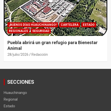
¡BUENOS DÍAS HUAUCHINANGO!
CARTELERA
ESTADO
REGIONALES
SEGURIDAD
Puebla abrirá un gran refugio para Bienestar
Animal
28/julio/2026
Redacción
SECCIONES
Huauchinango
Regional
Estado