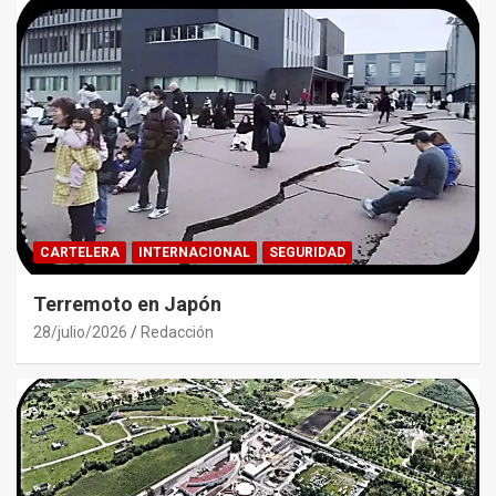
CARTELERA
INTERNACIONAL
SEGURIDAD
Terremoto en Japón
28/julio/2026
Redacción