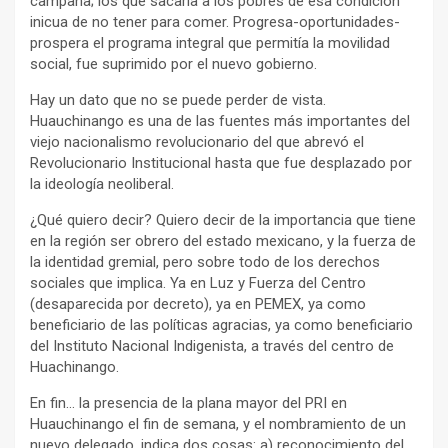
campaña; los que sacaría a los pobres de esa condición
inicua de no tener para comer. Progresa-oportunidades-
prospera el programa integral que permitía la movilidad
social, fue suprimido por el nuevo gobierno.
Hay un dato que no se puede perder de vista.
Huauchinango es una de las fuentes más importantes del
viejo nacionalismo revolucionario del que abrevó el
Revolucionario Institucional hasta que fue desplazado por
la ideología neoliberal.
¿Qué quiero decir? Quiero decir de la importancia que tiene
en la región ser obrero del estado mexicano, y la fuerza de
la identidad gremial, pero sobre todo de los derechos
sociales que implica. Ya en Luz y Fuerza del Centro
(desaparecida por decreto), ya en PEMEX, ya como
beneficiario de las políticas agracias, ya como beneficiario
del Instituto Nacional Indigenista, a través del centro de
Huachinango.
En fin… la presencia de la plana mayor del PRI en
Huauchinango el fin de semana, y el nombramiento de un
nuevo delegado, indica dos cosas: a) reconocimiento del