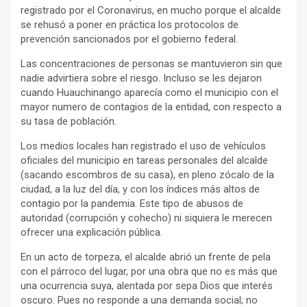
registrado por el Coronavirus, en mucho porque el alcalde
se rehusó a poner en práctica los protocolos de
prevención sancionados por el gobierno federal.
Las concentraciones de personas se mantuvieron sin que
nadie advirtiera sobre el riesgo. Incluso se les dejaron
cuando Huauchinango aparecía como el municipio con el
mayor numero de contagios de la entidad, con respecto a
su tasa de población.
Los medios locales han registrado el uso de vehículos
oficiales del municipio en tareas personales del alcalde
(sacando escombros de su casa), en pleno zócalo de la
ciudad, a la luz del día, y con los índices más altos de
contagio por la pandemia. Este tipo de abusos de
autoridad (corrupción y cohecho) ni siquiera le merecen
ofrecer una explicación pública.
En un acto de torpeza, el alcalde abrió un frente de pela
con el párroco del lugar, por una obra que no es más que
una ocurrencia suya, alentada por sepa Dios que interés
oscuro. Pues no responde a una demanda social; no