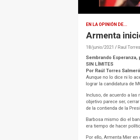
EN LA OPINIÓN DE...
Armenta inici
18/junio/2021
Raul Torre
Sembrando Esperanza, 
SIN LÍMITES
Por Raúl Torres Salmer
Aunque no lo dice ni lo ac
lograr la candidatura de 
Incluso, de acuerdo a las 
objetivo parece ser, cerr
de la contienda de la Pres
Barbosa mismo dio el bande
era tiempo de hacer polític
Por ello, Armenta Mier en