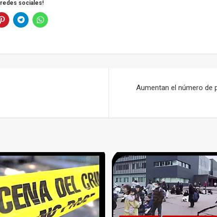
 redes sociales!
o
Aumentan el número de p