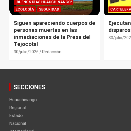
¡BUENOS DÍAS HUAUCHINANGO!
ECOLOGÍA
SEGURIDAD
CARTELER
Siguen apareciendo cuerpos de
Ejecutan
personas muertas en las
disparos
inmediaciones de la Presa del
30/julio/20
Tejocotal
30/julio/2026
Redacción
SECCIONES
Huauchinango
Regional
Estado
Nacional