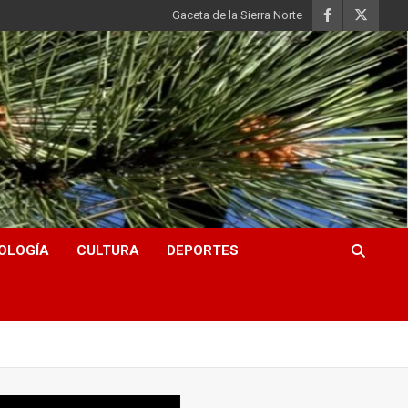
Gaceta de la Sierra Norte
OLOGÍA
CULTURA
DEPORTES