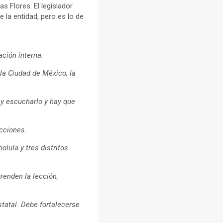
 Flores. El legislador
la entidad, pero es lo de
ación interna.
 la Ciudad de México, la
ay escucharlo y hay que
ecciones.
ula y tres distritos
renden la lección,
statal. Debe fortalecerse