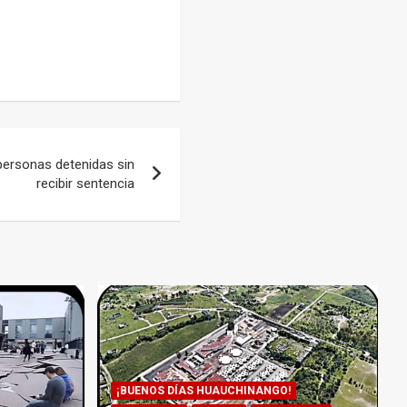
ersonas detenidas sin
recibir sentencia
¡BUENOS DÍAS HUAUCHINANGO!