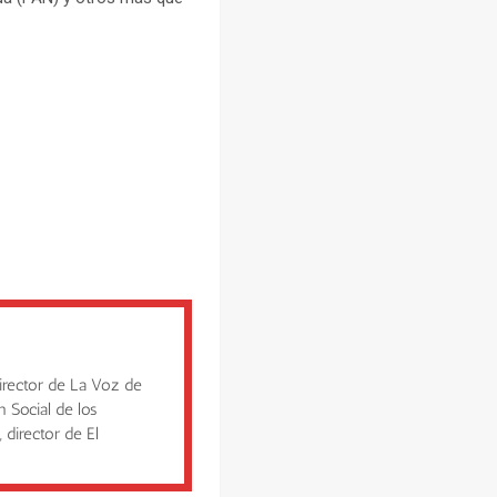
irector de La Voz de
n Social de los
 director de El