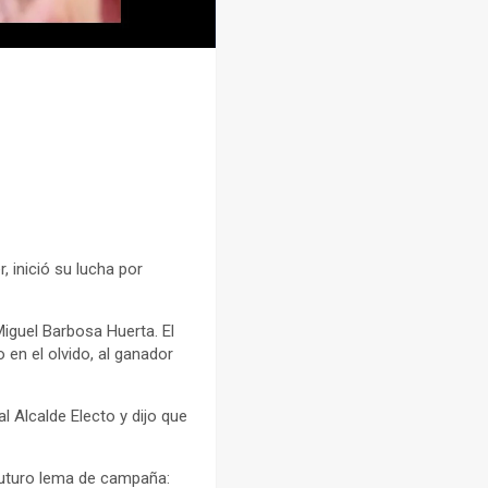
, inició su lucha por
Miguel Barbosa Huerta. El
en el olvido, al ganador
l Alcalde Electo y dijo que
 futuro lema de campaña: