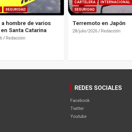
CARTELERA
INTERNACIONAL
A
SEGURIDAD
SEGURIDAD
 a hombre de varios
Terremoto en Japón
 en Santa Catarina
28/julio/2026
Redacción
26
Redacción
REDES SOCIALES
Facebook
Twitter
Youtube