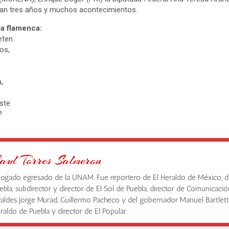
ltan tres años y muchos acontecimientos.
la flamenca:
eten
tos,
a,
?
iste
a?
aul Torres Salmeron
ogado egresado de la UNAM. Fue reportero de El Heraldo de México, d
ebla, subdirector y director de El Sol de Puebla, director de Comunicació
caldes Jorge Murad, Guillermo Pacheco y del gobernador Manuel Bartlett,
raldo de Puebla y director de El Popular.