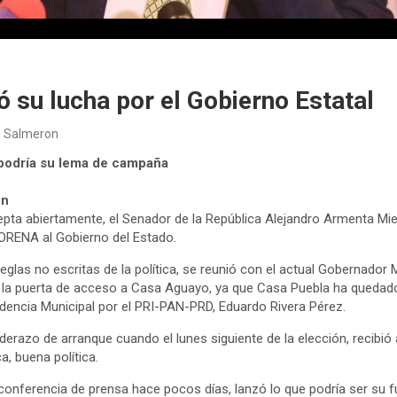
ó su lucha por el Gobierno Estatal
s Salmeron
podría su lema de campaña
ón
epta abiertamente, el Senador de la República Alejandro Armenta Mier
MORENA al Gobierno del Estado.
reglas no escritas de la política, se reunió con el actual Gobernador 
ar la puerta de acceso a Casa Aguayo, ya que Casa Puebla ha quedado 
idencia Municipal por el PRI-PAN-PRD, Eduardo Rivera Pérez.
razo de arranque cuando el lunes siguiente de la elección, recibió a
a, buena política.
 conferencia de prensa hace pocos días, lanzó lo que podría ser su