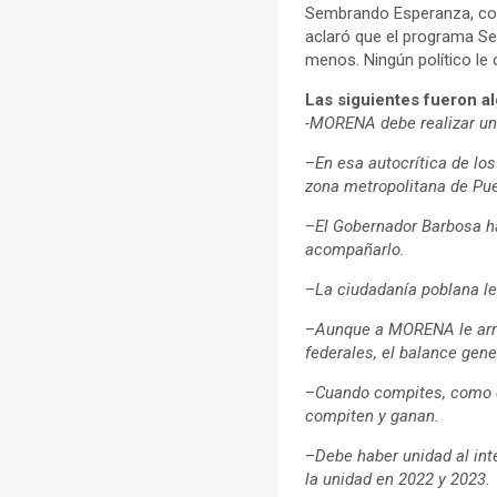
Sembrando Esperanza, como
aclaró que el programa Se
menos. Ningún político le 
Las siguientes fueron a
-MORENA debe realizar una
–
En esa autocrítica de los
zona metropolitana de Pu
–
El Gobernador Barbosa ha
acompañarlo.
–
La ciudadanía poblana le
–
Aunque a MORENA le arre
federales, el balance gene
–
Cuando compites, como el
compiten y ganan.
–
Debe haber unidad al int
la unidad en 2022 y 2023.