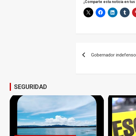
¡Comparte esta noticia en tus
Navegación
Gobernador indefens
de
entradas
SEGURIDAD