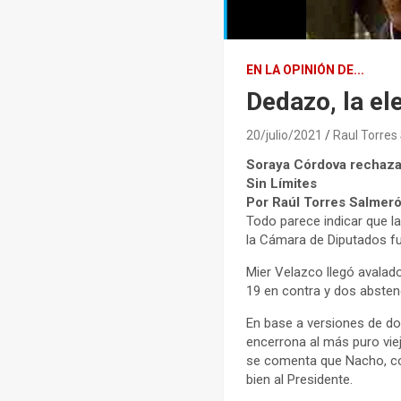
EN LA OPINIÓN DE...
Dedazo, la e
20/julio/2021
Raul Torres
Soraya Córdova rechaza
Sin Límites
Por Raúl Torres Salmer
Todo parece indicar que 
la Cámara de Diputados fue
Mier Velazco llegó avalado
19 en contra y dos absten
En base a versiones de dos
encerrona al más puro vie
se comenta que Nacho, co
bien al Presidente.