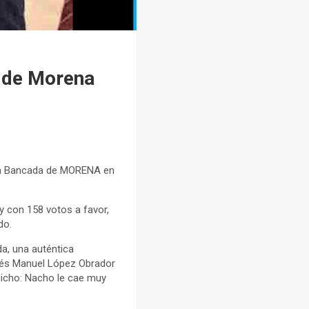
a de Morena
 la Bancada de MORENA en
y con 158 votos a favor,
do.
da, una auténtica
ndrés Manuel López Obrador
icho: Nacho le cae muy