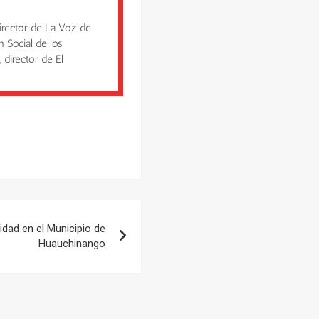
irector de La Voz de
n Social de los
 director de El
idad en el Municipio de
Huauchinango