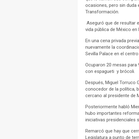
ocasiones, pero sin duda 
Transformación.
Aseguró que de resultar el
vida pública de México en 
En una cena privada previ
nuevamente la coordinación
Sevilla Palace en el centr
Ocuparon 20 mesas para 9 
con espagueti y brócoli.
Después, Miguel Torruco G
conocedor de la política,
cercano al presidente de
Posteriormente habló Mier
hubo importantes reformas,
iniciativas presidenciales 
Remarcó que hay que cerrar
Legislatura a punto de ter