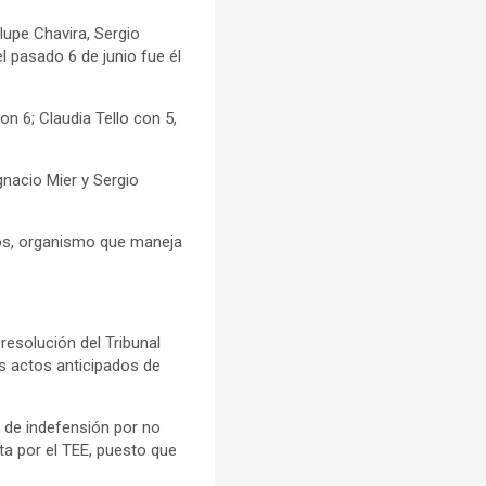
lupe Chavira, Sergio
l pasado 6 de junio fue él
n 6; Claudia Tello con 5,
Ignacio Mier y Sergio
os, organismo que maneja
resolución del Tribunal
s actos anticipados de
o de indefensión por no
ta por el TEE, puesto que