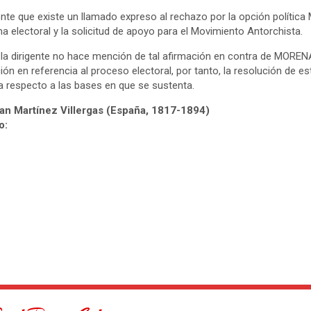
te que existe un llamado expreso al rechazo por la opción políti
a electoral y la solicitud de apoyo para el Movimiento Antorchista.
, la dirigente no hace mención de tal afirmación en contra de MORE
ión en referencia al proceso electoral, por tanto, la resolución de 
 respecto a las bases en que se sustenta.
an Martínez Villergas (España,
1817-1894)
o:
.
en toda tierra