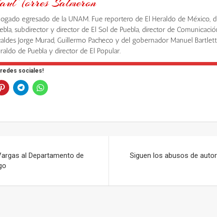
aul Torres Salmeron
ogado egresado de la UNAM. Fue reportero de El Heraldo de México, d
ebla, subdirector y director de El Sol de Puebla, director de Comunicació
caldes Jorge Murad, Guillermo Pacheco y del gobernador Manuel Bartlett,
raldo de Puebla y director de El Popular.
 redes sociales!
argas al Departamento de
Siguen los abusos de autor
go