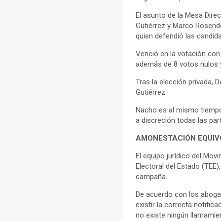
El asunto de la Mesa Direc
Gutiérrez y Marco Rosendo
quien defendió las candida
Venció en la votación con
además de 8 votos nulos 
Tras la elección privada, D
Gutiérrez.
Nacho es al mismo tiempo
a discreción todas las par
AMONESTACIÓN EQUI
El equipo jurídico del Mov
Electoral del Estado (TEE
campaña.
De acuerdo con los abogado
existir la correcta notifi
no existe ningún llamamie