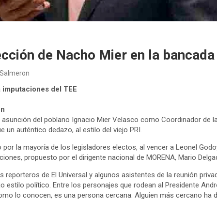
lección de Nacho Mier en la bancad
 Salmeron
 imputaciones del TEE
ón
la asunción del poblano Ignacio Mier Velasco como Coordinador de
 un auténtico dedazo, al estilo del viejo PRI.
 por la mayoría de los legisladores electos, al vencer a Leonel Godo
ciones, propuesto por el dirigente nacional de MORENA, Mario Delga
 reporteros de El Universal y algunos asistentes de la reunión priva
jo estilo político. Entre los personajes que rodean al Presidente A
mo lo conocen, es una persona cercana. Alguien más cercano ha d