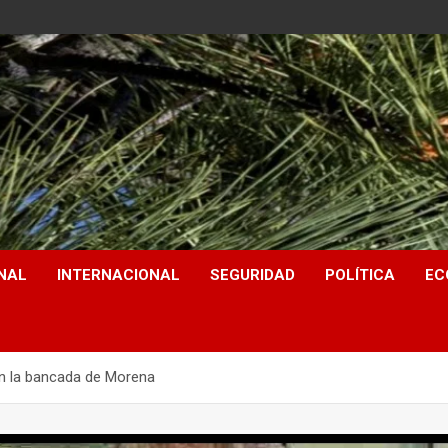
NAL
INTERNACIONAL
SEGURIDAD
POLÍTICA
EC
en la bancada de Morena