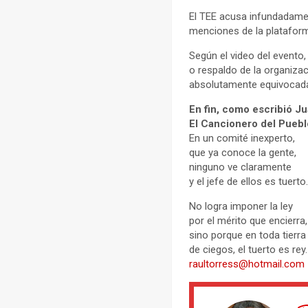
El TEE acusa infundadamen
menciones de la plataform
Según el video del evento
o respaldo de la organizac
absolutamente equivocada
En fin, como escribió Ju
El Cancionero del Puebl
En un comité inexperto,
que ya conoce la gente,
ninguno ve claramente
y el jefe de ellos es tuerto
No logra imponer la ley
por el mérito que encierra,
sino porque 
de ciegos, el tuerto es rey.
raultorress@hotmail.com