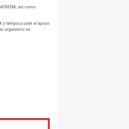
ca MORENA, así como
NA y tampoco pide el apoyo
este organismo es