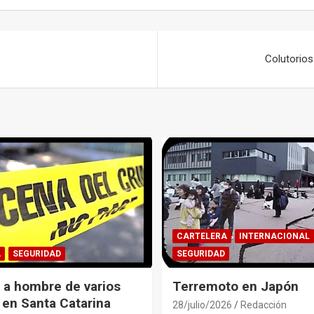
Colutorios
CARTELERA
INTERNACIONAL
A
SEGURIDAD
SEGURIDAD
 a hombre de varios
Terremoto en Japón
 en Santa Catarina
28/julio/2026
Redacción