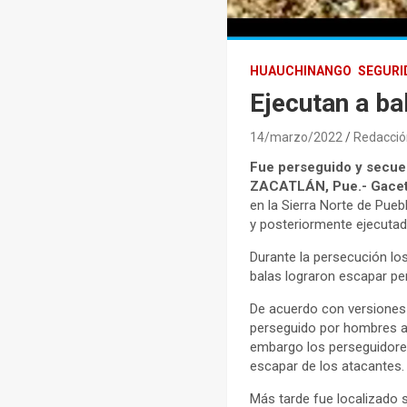
HUAUCHINANGO
SEGURI
Ejecutan a ba
14/marzo/2022
Redacció
Fue perseguido y secues
ZACATLÁN, Pue.- Gaceta
en la Sierra Norte de Pue
y posteriormente ejecutad
Durante la persecución lo
balas lograron escapar pero
De acuerdo con versiones 
perseguido por hombres ar
embargo los perseguidores
escapar de los atacantes.
Más tarde fue localizado 