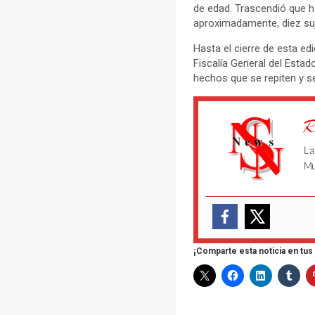
de edad. Trascendió que ha
aproximadamente, diez suj
Hasta el cierre de esta ed
Fiscalía General del Estad
hechos que se repiten y s
R
La
Mu
¡Comparte esta noticia en tus