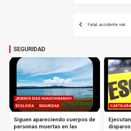
Navegación
Fatal, accidente vial
de
entradas
SEGURIDAD
¡BUENOS DÍAS HUAUCHINANGO!
ECOLOGÍA
SEGURIDAD
CARTELER
Siguen apareciendo cuerpos de
Ejecutan
personas muertas en las
disparos