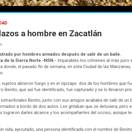
DAD
lazos a hombre en Zacatlán
n
trado por hombres armados después de salir de un baile.
 de la Sierra Norte.-NSN.-
Imparables los crímenes al más puro e
bla donde, el pasado fin de semana, en esta Ciudad de las Manzanas
o.
s sujetos abrieron fuego y en el zipizape dos de los hombres que fu
 Benito, que así fue identificado, fue capturado y se lo llevaron priv
extraoficiales Benito, junto con sus amigos acababa de salir de un 
mados a bordo de dos autos. Les gritaban que se detuviera, pero em
 lograron darles alcance y los acompañantes del occiso, aunque le
sin vida, ejecutado, una persona identificada con el nombre de Beni