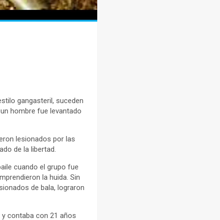
stilo gangasteril, suceden
, un hombre fue levantado
eron lesionados por las
ado de la libertad.
baile cuando el grupo fue
prendieron la huida. Sin
sionados de bala, lograron
to y contaba con 21 años