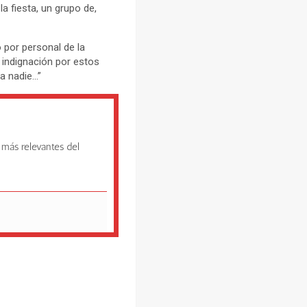
a fiesta, un grupo de,
o por personal de la
e indignación por estos
 a nadie…”
 más relevantes del