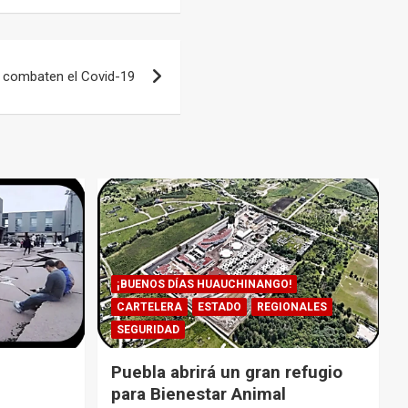
 combaten el Covid-19
¡BUENOS DÍAS HUAUCHINANGO!
CARTELERA
ESTADO
REGIONALES
SEGURIDAD
Puebla abrirá un gran refugio
para Bienestar Animal