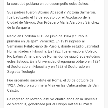
la sociedad poblana en su desempeño eclesiástico.
Sus padres fueron Bibiano Abascal y Victoria Salmerón,
fue bautizado el 18 de agosto por el Arzobispo de la
Ciudad de México, Don Próspero María Alarcón y Sánchez
de la Barquera.
Nació en Córdoba el 13 de junio de 1904 y cursó la
primaria en Jalapa*, Veracruz. En 1919 ingresó al
Seminario Palafoxiano de Puebla, donde estudió Latinidad,
Humanidades y Filosofía. En 1923, fue enviado al Colegio
Pio Latino Americano de Roma, donde siguió sus estudios
eclesiásticos. En la Universidad Gregoriana obtuvo en 1924
el Doctorado en Filosofía y en 1928 el Doctorado en
Sagrada Teología.
Fue ordenado sacerdote en Roma, el 30 de octubre de
1927. Celebró su primera Misa en las Catacumbas de San
Calixto.
De regreso en México, estuvo cuatro años en la Diócesis
de Veracruz, gobernada por el Obispo Rafael Guízar y