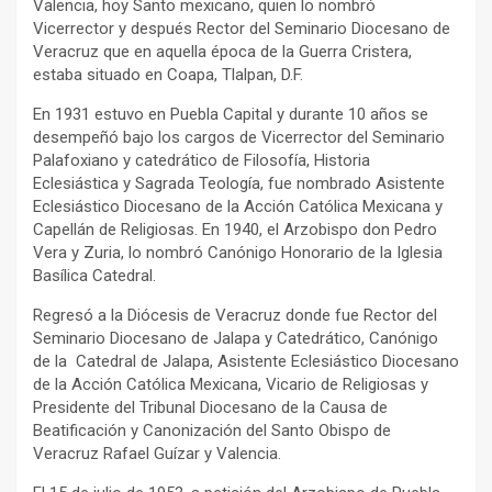
Valencia, hoy Santo mexicano, quien lo nombró
Vicerrector y después Rector del Seminario Diocesano de
Veracruz que en aquella época de la Guerra Cristera,
estaba situado en Coapa, Tlalpan, D.F.
En 1931 estuvo en Puebla Capital y durante 10 años se
desempeñó bajo los cargos de Vicerrector del Seminario
Palafoxiano y catedrático de Filosofía, Historia
Eclesiástica y Sagrada Teología, fue nombrado Asistente
Eclesiástico Diocesano de la Acción Católica Mexicana y
Capellán de Religiosas. En 1940, el Arzobispo don Pedro
Vera y Zuria, lo nombró Canónigo Honorario de la Iglesia
Basílica Catedral.
Regresó a la Diócesis de Veracruz donde fue Rector del
Seminario Diocesano de Jalapa y Catedrático, Canónigo
de la Catedral de Jalapa, Asistente Eclesiástico Diocesano
de la Acción Católica Mexicana, Vicario de Religiosas y
Presidente del Tribunal Diocesano de la Causa de
Beatificación y Canonización del Santo Obispo de
Veracruz Rafael Guízar y Valencia.