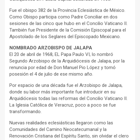
Fue el obispo 382 de la Provincia Eclesiástica de México.
Como Obispo participa como Padre Conciliar en dos
sesiones de las cinco que hubo en el Concilio Vaticano II.
También fue Presidente de la Comisión Episcopal para el
Apostolado de los Seglares del Episcopado Mexicano.
NOMBRADO ARZOBISPO DE JALAPA
El 20 de abril de 1968, EL Papa Paulo VI, lo nombró
Segundo Arzobispo de la Arquidiócesis de Jalapa, por la
renuncia por edad de Don Manuel Pio López y tomó
posesión el 4 de julio de ese mismo año.
Por espacio de una década fue el Arzobispo de Jalapa,
donde su labor más importante fue introducir en su
Arquidiócesis todas las reformas del Concilio Vaticano II.
La Iglesia Católica de Veracruz, poco a poco se fue
transformando.
Nuevas realidades eclesiásticas llegaron como las
Comunidades del Camino Neocatecumanal y la
Renovación Cristiana del Espíritu Santo, sin olvidar el clero