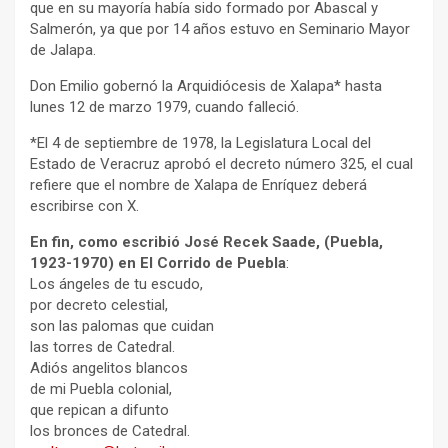
que en su mayoría había sido formado por Abascal y
Salmerón, ya que por 14 años estuvo en Seminario Mayor
de Jalapa.
Don Emilio gobernó la Arquidiócesis de Xalapa* hasta
lunes 12 de marzo 1979, cuando falleció.
*El 4 de septiembre de 1978, la Legislatura Local del
Estado de Veracruz aprobó el decreto número 325, el cual
refiere que el nombre de Xalapa de Enríquez deberá
escribirse con X.
En fin, como escribió José Recek Saade, (Puebla,
1923-1970) en El Corrido de Puebla
:
Los ángeles de tu escudo,
por decreto celestial,
son las palomas que cuidan
las torres de Catedral.
Adiós angelitos blancos
de mi Puebla colonial,
que repican a difunto
los bronces de Catedral.