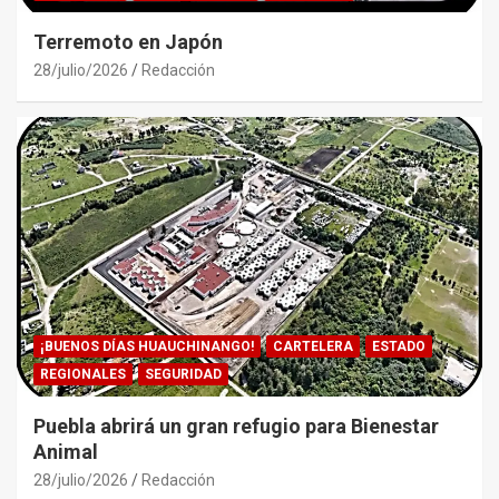
Terremoto en Japón
28/julio/2026
Redacción
¡BUENOS DÍAS HUAUCHINANGO!
CARTELERA
ESTADO
REGIONALES
SEGURIDAD
Puebla abrirá un gran refugio para Bienestar
Animal
28/julio/2026
Redacción