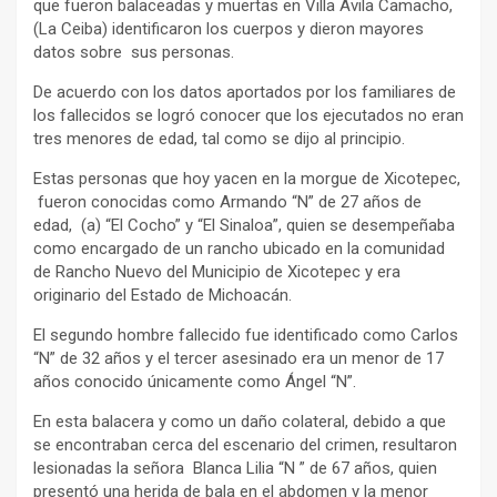
que fueron balaceadas y muertas en Villa Ávila Camacho,
(La Ceiba) identificaron los cuerpos y dieron mayores
datos sobre sus personas.
De acuerdo con los datos aportados por los familiares de
los fallecidos se logró conocer que los ejecutados no eran
tres menores de edad, tal como se dijo al principio.
Estas personas que hoy yacen en la morgue de Xicotepec,
fueron conocidas como Armando “N” de 27 años de
edad, (a) “El Cocho” y “El Sinaloa”, quien se desempeñaba
como encargado de un rancho ubicado en la comunidad
de Rancho Nuevo del Municipio de Xicotepec y era
originario del Estado de Michoacán.
El segundo hombre fallecido fue identificado como Carlos
“N” de 32 años y el tercer asesinado era un menor de 17
años conocido únicamente como Ángel “N”.
En esta balacera y como un daño colateral, debido a que
se encontraban cerca del escenario del crimen, resultaron
lesionadas la señora Blanca Lilia “N ” de 67 años, quien
presentó una herida de bala en el abdomen y la menor