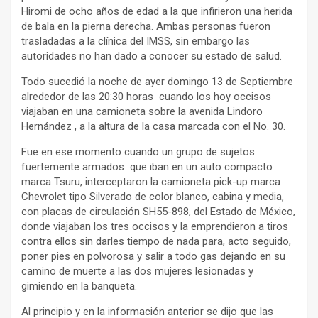
Hiromi de ocho años de edad a la que infirieron una herida
de bala en la pierna derecha. Ambas personas fueron
trasladadas a la clínica del IMSS, sin embargo las
autoridades no han dado a conocer su estado de salud.
Todo sucedió la noche de ayer domingo 13 de Septiembre
alrededor de las 20:30 horas cuando los hoy occisos
viajaban en una camioneta sobre la avenida Lindoro
Hernández , a la altura de la casa marcada con el No. 30.
Fue en ese momento cuando un grupo de sujetos
fuertemente armados que iban en un auto compacto
marca Tsuru, interceptaron la camioneta pick-up marca
Chevrolet tipo Silverado de color blanco, cabina y media,
con placas de circulación SH55-898, del Estado de México,
donde viajaban los tres occisos y la emprendieron a tiros
contra ellos sin darles tiempo de nada para, acto seguido,
poner pies en polvorosa y salir a todo gas dejando en su
camino de muerte a las dos mujeres lesionadas y
gimiendo en la banqueta.
Al principio y en la información anterior se dijo que las