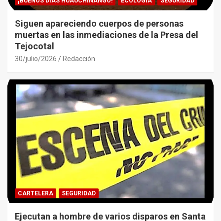
¡BUENOS DÍAS HUAUCHINANGO!
ECOLOGÍA
SEGURIDAD
Siguen apareciendo cuerpos de personas
muertas en las inmediaciones de la Presa del
Tejocotal
30/julio/2026
Redacción
CARTELERA
SEGURIDAD
Ejecutan a hombre de varios disparos en Santa