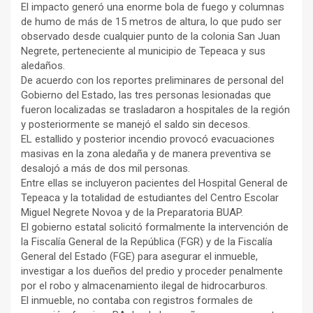
El impacto generó una enorme bola de fuego y columnas
de humo de más de 15 metros de altura, lo que pudo ser
observado desde cualquier punto de la colonia San Juan
Negrete, perteneciente al municipio de Tepeaca y sus
aledaños.
De acuerdo con los reportes preliminares de personal del
Gobierno del Estado, las tres personas lesionadas que
fueron localizadas se trasladaron a hospitales de la región
y posteriormente se manejó el saldo sin decesos.
EL estallido y posterior incendio provocó evacuaciones
masivas en la zona aledaña y de manera preventiva se
desalojó a más de dos mil personas.
Entre ellas se incluyeron pacientes del Hospital General de
Tepeaca y la totalidad de estudiantes del Centro Escolar
Miguel Negrete Novoa y de la Preparatoria BUAP.
El gobierno estatal solicitó formalmente la intervención de
la Fiscalía General de la República (FGR) y de la Fiscalía
General del Estado (FGE) para asegurar el inmueble,
investigar a los dueños del predio y proceder penalmente
por el robo y almacenamiento ilegal de hidrocarburos.
El inmueble, no contaba con registros formales de