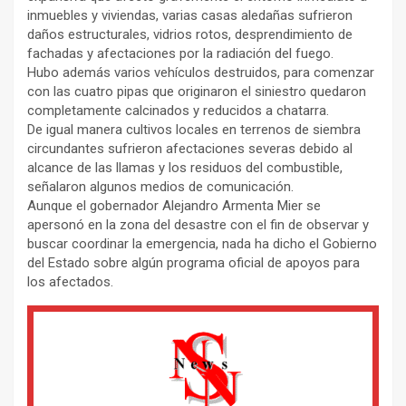
inmuebles y viviendas, varias casas aledañas sufrieron
daños estructurales, vidrios rotos, desprendimiento de
fachadas y afectaciones por la radiación del fuego.
Hubo además varios vehículos destruidos, para comenzar
con las cuatro pipas que originaron el siniestro quedaron
completamente calcinados y reducidos a chatarra.
De igual manera cultivos locales en terrenos de siembra
circundantes sufrieron afectaciones severas debido al
alcance de las llamas y los residuos del combustible,
señalaron algunos medios de comunicación.
Aunque el gobernador Alejandro Armenta Mier se
apersonó en la zona del desastre con el fin de observar y
buscar coordinar la emergencia, nada ha dicho el Gobierno
del Estado sobre algún programa oficial de apoyos para
los afectados.