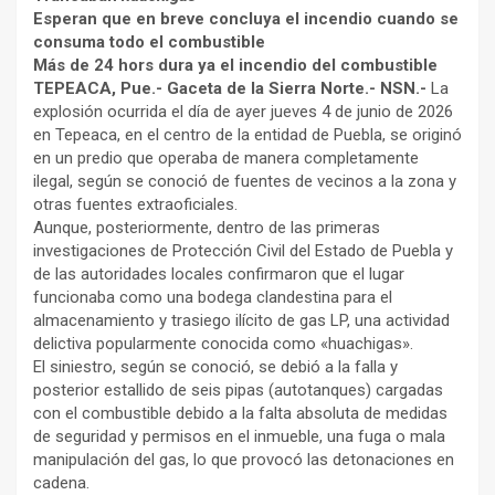
Esperan que en breve concluya el incendio cuando se
consuma todo el combustible
Más de 24 hors dura ya el incendio del combustible
TEPEACA, Pue.- Gaceta de la Sierra Norte.- NSN.-
La
explosión ocurrida el día de ayer jueves 4 de junio de 2026
en Tepeaca, en el centro de la entidad de Puebla, se originó
en un predio que operaba de manera completamente
ilegal, según se conoció de fuentes de vecinos a la zona y
otras fuentes extraoficiales.
Aunque, posteriormente, dentro de las primeras
investigaciones de Protección Civil del Estado de Puebla y
de las autoridades locales confirmaron que el lugar
funcionaba como una bodega clandestina para el
almacenamiento y trasiego ilícito de gas LP, una actividad
delictiva popularmente conocida como «huachigas».
El siniestro, según se conoció, se debió a la falla y
posterior estallido de seis pipas (autotanques) cargadas
con el combustible debido a la falta absoluta de medidas
de seguridad y permisos en el inmueble, una fuga o mala
manipulación del gas, lo que provocó las detonaciones en
cadena.