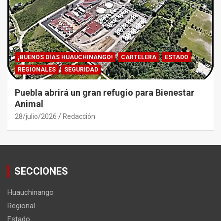
¡BUENOS DÍAS HUAUCHINANGO!
CARTELERA
ESTADO
REGIONALES
SEGURIDAD
Puebla abrirá un gran refugio para Bienestar
Animal
28/julio/2026
Redacción
SECCIONES
Huauchinango
Regional
Estado