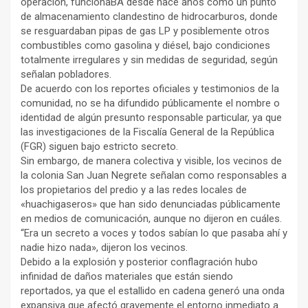
operación, funcionaBA desde hace años como un punto
de almacenamiento clandestino de hidrocarburos, donde
se resguardaban pipas de gas LP y posiblemente otros
combustibles como gasolina y diésel, bajo condiciones
totalmente irregulares y sin medidas de seguridad, según
señalan pobladores.
De acuerdo con los reportes oficiales y testimonios de la
comunidad, no se ha difundido públicamente el nombre o
identidad de algún presunto responsable particular, ya que
las investigaciones de la Fiscalía General de la República
(FGR) siguen bajo estricto secreto.
Sin embargo, de manera colectiva y visible, los vecinos de
la colonia San Juan Negrete señalan como responsables a
los propietarios del predio y a las redes locales de
«huachigaseros» que han sido denunciadas públicamente
en medios de comunicación, aunque no dijeron en cuáles.
“Era un secreto a voces y todos sabían lo que pasaba ahí y
nadie hizo nada», dijeron los vecinos.
Debido a la explosión y posterior conflagración hubo
infinidad de daños materiales que están siendo
reportados, ya que el estallido en cadena generó una onda
expansiva que afectó gravemente el entorno inmediato a