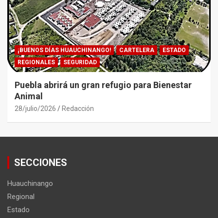
¡BUENOS DÍAS HUAUCHINANGO!
CARTELERA
ESTADO
REGIONALES
SEGURIDAD
Puebla abrirá un gran refugio para Bienestar
Animal
28/julio/2026
Redacción
SECCIONES
Huauchinango
Regional
Estado