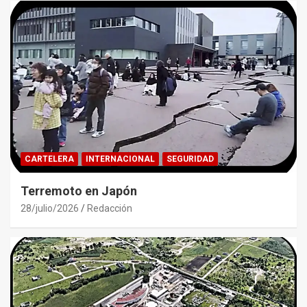
CARTELERA
INTERNACIONAL
SEGURIDAD
Terremoto en Japón
28/julio/2026
Redacción