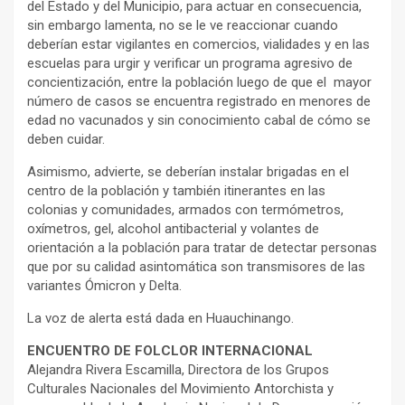
del Estado y del Municipio, para actuar en consecuencia,
sin embargo lamenta, no se le ve reaccionar cuando
deberían estar vigilantes en comercios, vialidades y en las
escuelas para urgir y verificar un programa agresivo de
concientización, entre la población luego de que el mayor
número de casos se encuentra registrado en menores de
edad no vacunados y sin conocimiento cabal de cómo se
deben cuidar.
Asimismo, advierte, se deberían instalar brigadas en el
centro de la población y también itinerantes en las
colonias y comunidades, armados con termómetros,
oxímetros, gel, alcohol antibacterial y volantes de
orientación a la población para tratar de detectar personas
que por su calidad asintomática son transmisores de las
variantes Ómicron y Delta.
La voz de alerta está dada en Huauchinango.
ENCUENTRO DE FOLCLOR INTERNACIONAL
Alejandra Rivera Escamilla, Directora de los Grupos
Culturales Nacionales del Movimiento Antorchista y