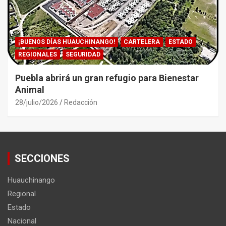
¡BUENOS DÍAS HUAUCHINANGO!
CARTELERA
ESTADO
REGIONALES
SEGURIDAD
Puebla abrirá un gran refugio para Bienestar
Animal
28/julio/2026
Redacción
SECCIONES
Huauchinango
Regional
Estado
Nacional