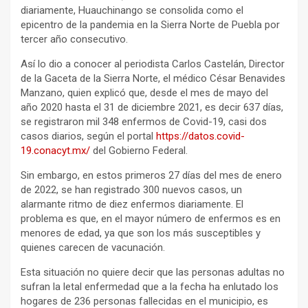
diariamente, Huauchinango se consolida como el
epicentro de la pandemia en la Sierra Norte de Puebla por
tercer año consecutivo.
Así lo dio a conocer al periodista Carlos Castelán, Director
de la Gaceta de la Sierra Norte, el médico César Benavides
Manzano, quien explicó que, desde el mes de mayo del
año 2020 hasta el 31 de diciembre 2021, es decir 637 días,
se registraron mil 348 enfermos de Covid-19, casi dos
casos diarios, según el portal
https://datos.covid-
19.conacyt.mx/
del Gobierno Federal.
Sin embargo, en estos primeros 27 días del mes de enero
de 2022, se han registrado 300 nuevos casos, un
alarmante ritmo de diez enfermos diariamente. El
problema es que, en el mayor número de enfermos es en
menores de edad, ya que son los más susceptibles y
quienes carecen de vacunación.
Esta situación no quiere decir que las personas adultas no
sufran la letal enfermedad que a la fecha ha enlutado los
hogares de 236 personas fallecidas en el municipio, es