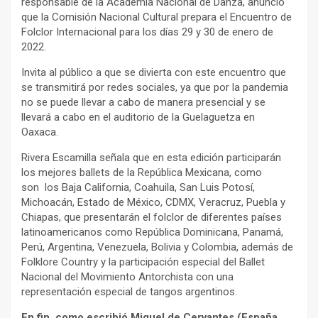
responsable de la Academia Nacional de Danza, anunció
que la Comisión Nacional Cultural prepara el Encuentro de
Folclor Internacional para los días 29 y 30 de enero de
2022.
Invita al público a que se divierta con este encuentro que
se transmitirá por redes sociales, ya que por la pandemia
no se puede llevar a cabo de manera presencial y se
llevará a cabo en el auditorio de la Guelaguetza en
Oaxaca.
Rivera Escamilla señala que en esta edición participarán
los mejores ballets de la República Mexicana, como
son los Baja California, Coahuila, San Luis Potosí,
Michoacán, Estado de México, CDMX, Veracruz, Puebla y
Chiapas, que presentarán el folclor de diferentes países
latinoamericanos como República Dominicana, Panamá,
Perú, Argentina, Venezuela, Bolivia y Colombia, además de
Folklore Country y la participación especial del Ballet
Nacional del Movimiento Antorchista con una
representación especial de tangos argentinos.
En fin, como escribió Miguel de Cervantes (España,