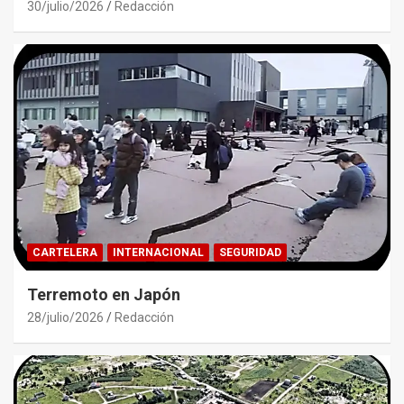
30/julio/2026
Redacción
CARTELERA
INTERNACIONAL
SEGURIDAD
Terremoto en Japón
28/julio/2026
Redacción