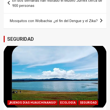
En dos semanas han visitado el Museo Jumex cerca de
de
900 personas
entradas
Mosquitos con Wolbachia: ¿el fin del Dengue y el Zika?
SEGURIDAD
¡BUENOS DÍAS HUAUCHINANGO!
ECOLOGÍA
SEGURIDAD