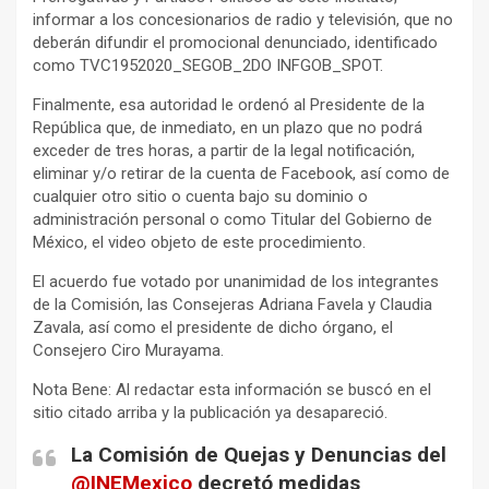
informar a los concesionarios de radio y televisión, que no
deberán difundir el promocional denunciado, identificado
como TVC1952020_SEGOB_2DO INFGOB_SPOT.
Finalmente, esa autoridad le ordenó al Presidente de la
República que, de inmediato, en un plazo que no podrá
exceder de tres horas, a partir de la legal notificación,
eliminar y/o retirar de la cuenta de Facebook, así como de
cualquier otro sitio o cuenta bajo su dominio o
administración personal o como Titular del Gobierno de
México, el video objeto de este procedimiento.
El acuerdo fue votado por unanimidad de los integrantes
de la Comisión, las Consejeras Adriana Favela y Claudia
Zavala, así como el presidente de dicho órgano, el
Consejero Ciro Murayama.
Nota Bene: Al redactar esta información se buscó en el
sitio citado arriba y la publicación ya desapareció.
La Comisión de Quejas y Denuncias del
@INEMexico
decretó medidas