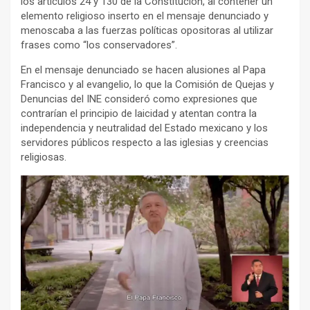
los artículos 24 y 130 de la Constitución, al contener un
elemento religioso inserto en el mensaje denunciado y
menoscaba a las fuerzas políticas opositoras al utilizar
frases como “los conservadores”.
En el mensaje denunciado se hacen alusiones al Papa
Francisco y al evangelio, lo que la Comisión de Quejas y
Denuncias del INE consideró como expresiones que
contrarían el principio de laicidad y atentan contra la
independencia y neutralidad del Estado mexicano y los
servidores públicos respecto a las iglesias y creencias
religiosas.