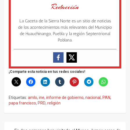
Redacción
La Gaceta de la Sierra Norte es un sitio de noticias
de los acontecimientos más relevantes del Municipio
de Huauchinango, Puebla y la región Septentrional
Poblana.
¡Comparte esta noticia en tus redes sociales!
Etiquetas:
amlo
,
ine
,
informe de gobierno
,
nacional
,
PAN
,
papa francisco
,
PRD
,
religión
Navegación