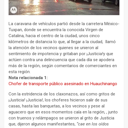
La caravana de vehículos partió desde la carretera México-
Tuxpan, donde se encuentra la conocida Virgen de
Catalina, hacia el centro de la ciudad, unos cinco
kilómetros de distancia lo que, al llegar a la ciudad, llamó
la atención de los vecinos quienes se unieron al
sentimiento de impotencia y gritaban por ¡Justicia!y que
actúen contra una delincuencia que cada día se apodera
más de la región, según comentarios de comerciantes en
esta región.
Nota relacionada 1:
Chofer de transporte público asesinado en Huauchinango
Con la estridencia de los claxonazos, así como gritos de
¡Justicia! ¡Justicia!, los choferes hicieron salir de sus
casas, hasta las banquetas, a los vecinos y pese al
aguacero que en esos momentos caía en la región, , junto
con truenos y relámpagos se unieron al grito de Justicia
que, dijeron algunos manifestantes,
“cae en los oídos