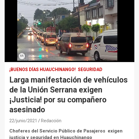
¡BUENOS DÍAS HUAUCHINANGO!
SEGURIDAD
Larga manifestación de vehículos
de la Unión Serrana exigen
¡Justicia! por su compañero
asesinado
22/junio/2021
Redacción
Choferes del Servicio Público de Pasajeros exigen
justicia y seguridad en Huauchinango