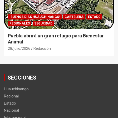
¡BUENOS DÍAS HUAUCHINANGO!
CARTELERA
ESTADO
REGIONALES
SEGURIDAD
Puebla abrirá un gran refugio para Bienestar
Animal
28/julio/2026
Redacción
SECCIONES
Huauchinango
Regional
Estado
Nacional
Internacional