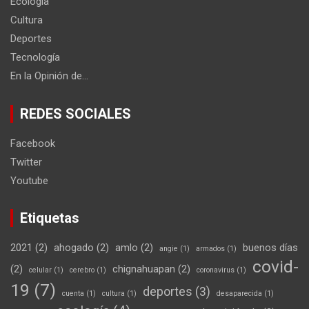
Ecología
Cultura
Deportes
Tecnología
En la Opinión de…
REDES SOCIALES
Facebook
Twitter
Youtube
Etiquetas
2021
(2)
ahogado
(2)
amlo
(2)
buenos días
angie
(1)
armados
(1)
covid-
(2)
chignahuapan
(2)
celular
(1)
cerebro
(1)
coronavirus
(1)
19
(7)
deportes
(3)
cuenta
(1)
cultura
(1)
desaparecida
(1)