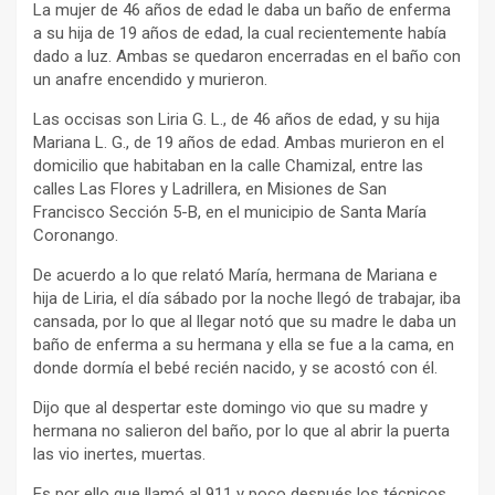
La mujer de 46 años de edad le daba un baño de enferma
a su hija de 19 años de edad, la cual recientemente había
dado a luz. Ambas se quedaron encerradas en el baño con
un anafre encendido y murieron.
Las occisas son Liria G. L., de 46 años de edad, y su hija
Mariana L. G., de 19 años de edad. Ambas murieron en el
domicilio que habitaban en la calle Chamizal, entre las
calles Las Flores y Ladrillera, en Misiones de San
Francisco Sección 5-B, en el municipio de Santa María
Coronango.
De acuerdo a lo que relató María, hermana de Mariana e
hija de Liria, el día sábado por la noche llegó de trabajar, iba
cansada, por lo que al llegar notó que su madre le daba un
baño de enferma a su hermana y ella se fue a la cama, en
donde dormía el bebé recién nacido, y se acostó con él.
Dijo que al despertar este domingo vio que su madre y
hermana no salieron del baño, por lo que al abrir la puerta
las vio inertes, muertas.
Es por ello que llamó al 911 y poco después los técnicos