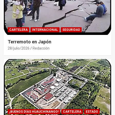
CARTELERA
INTERNACIONAL
SEGURIDAD
Terremoto en Japón
28/julio/2026
Redacción
¡BUENOS DÍAS HUAUCHINANGO!
CARTELERA
ESTADO