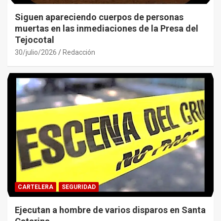
Siguen apareciendo cuerpos de personas
muertas en las inmediaciones de la Presa del
Tejocotal
30/julio/2026
Redacción
CARTELERA
SEGURIDAD
Ejecutan a hombre de varios disparos en Santa