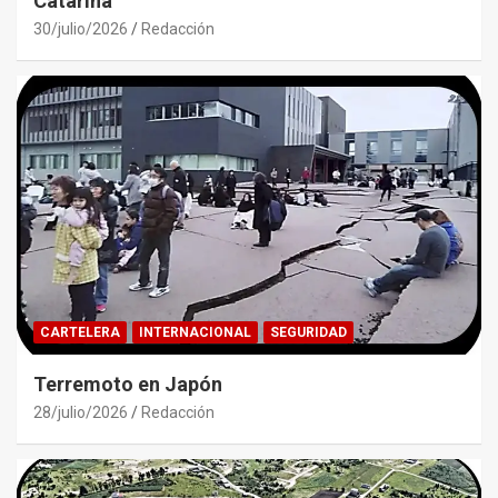
Catarina
30/julio/2026
Redacción
CARTELERA
INTERNACIONAL
SEGURIDAD
Terremoto en Japón
28/julio/2026
Redacción