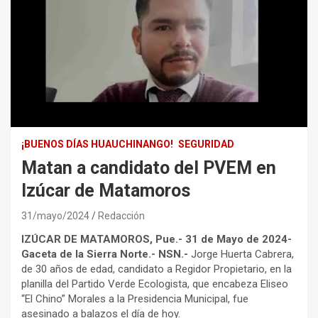
¡BUENOS DÍAS HUAUCHINANGO!
SEGURIDAD
Matan a candidato del PVEM en
Izúcar de Matamoros
31/mayo/2024
Redacción
IZÚCAR DE MATAMOROS, Pue.- 31 de Mayo de 2024-
Gaceta de la Sierra Norte.- NSN.-
Jorge Huerta Cabrera,
de 30 años de edad, candidato a Regidor Propietario, en la
planilla del Partido Verde Ecologista, que encabeza Eliseo
“El Chino” Morales a la Presidencia Municipal, fue
asesinado a balazos el día de hoy.