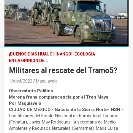
¡BUENOS DÍAS HUAUCHINANGO!
ECOLOGÍA
EN LA OPINIÓN DE...
Militares al rescate del Tramo5?
1/abril/2022
Maquiavelo
Observatorio Político
Morena frena comparecencia por el Tren Maya
Por Maquiavelo
CIUDAD DE MÉXICO.- Gaceta de la Sierra Norte-.NSN.-
Los titulares del Fondo Nacional de Fomento al Turismo
(Fonatur), Javier May Rodríguez; la secretaria de Medio
Ambiente y Recursos Naturales (Semarnat), María Luisa