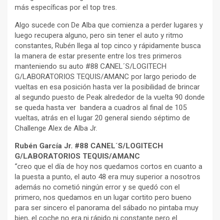
más específicas por el top tres.
Algo sucede con De Alba que comienza a perder lugares y
luego recupera alguno, pero sin tener el auto y ritmo
constantes, Rubén llega al top cinco y rápidamente busca
la manera de estar presente entre los tres primeros
manteniendo su auto #88 CANEL´S/LOGITECH
G/LABORATORIOS TEQUIS/AMANC por largo periodo de
vueltas en esa posición hasta ver la posibilidad de brincar
al segundo puesto de Peak alrededor de la vuelta 90 donde
se queda hasta ver bandera a cuadros al final de 105
vueltas, atrás en el lugar 20 general siendo séptimo de
Challenge Alex de Alba Jr.
Rubén García Jr. #88 CANEL´S/LOGITECH
G/LABORATORIOS TEQUIS/AMANC
“creo que el día de hoy nos quedamos cortos en cuanto a
la puesta a punto, el auto 48 era muy superior a nosotros
además no cometió ningún error y se quedó con el
primero, nos quedamos en un lugar cortito pero bueno
para ser sincero el panorama del sábado no pintaba muy
bien, el coche no era ni rápido ni constante pero el