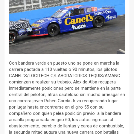
Con bandera verde en puesto uno se pone en marcha la
carrera pactada a 110 vueltas o 90 minutos, los pilotos
CANEL´S/LOGITECH G/LABORATORIOS TEQUIS/AMANC
comienzan a realizar su trabajo, Alex de Alba recupera
inmediatamente posiciones pero se mantiene en la parte
central del pelotón, atrás cauteloso sin mucho arriesgar en
una carrera joven Rubén García Jr va recuperando lugar
por lugar hasta encontrarse en el giro 55 con su
compañero con quien pelea posición previo a la bandera
amarilla programada en giro 60, los autos ingresan al
abastecimiento, cambio de llantas y carga de combustible,
la segunda mitad augura una nueva carrera con batallas