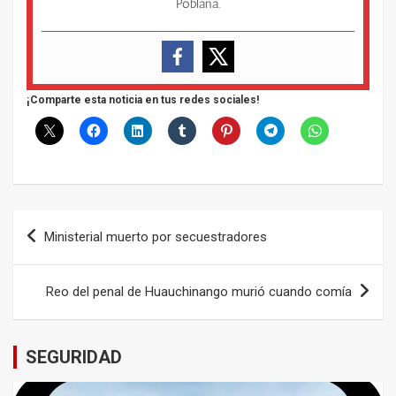
Poblana.
¡Comparte esta noticia en tus redes sociales!
Navegación
Ministerial muerto por secuestradores
de
entradas
Reo del penal de Huauchinango murió cuando comía
SEGURIDAD