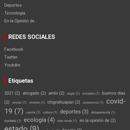
Deportes
Tecnología
En la Opinión de…
REDES SOCIALES
Facebook
Twitter
Youtube
Etiquetas
2021
(2)
ahogado
(2)
amlo
(2)
buenos días
angie
(1)
armados
(1)
covid-
(2)
chignahuapan
(2)
celular
(1)
cerebro
(1)
coronavirus
(1)
19
(7)
deportes
(3)
cuenta
(1)
cultura
(1)
desaparecida
(1)
ecología
(4)
en la opinión de
(2)
diputado
(1)
elon musk
(1)
estado
(9)