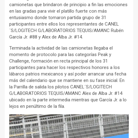
camionetas que brindaron de principio a fin las emociones
en las gradas para vivir el platillo fuerte con más
entusiasmo donde tomaron partida grupo de 31
participantes entre ellos los representantes de CANEL
´S/LOGITECH G/LABORATORIOS TEQUIS/AMANC Rubén
García Jr. #88 y Alex de Alba Jr. #14.
Terminada la actividad de las camionetas llegaba el
momento de protocolo para las categorías Peak y
Challenge, formación en recta principal de los 31
participantes para hacer los respectivos honores a los
lábaros patrios mexicanos y así poder arrancar una fecha
más del calendario que se mantiene en su fase inicial. En
la Parrilla de salida los pilotos CANEL´S/LOGITECH
G/LABORATORIOS TEQUIS/AMANC Alex de Alba Jr. #14
ubicado en la parte intermedia mientras que García Jr. a lo
lejos en penúltimo de la fila.