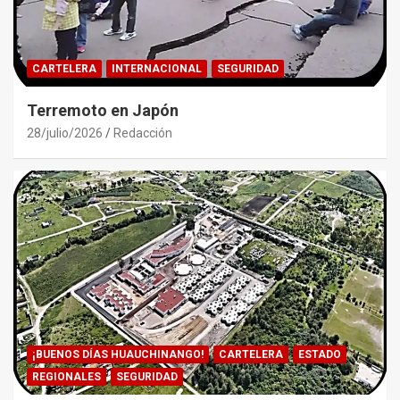
CARTELERA
INTERNACIONAL
SEGURIDAD
Terremoto en Japón
28/julio/2026
Redacción
¡BUENOS DÍAS HUAUCHINANGO!
CARTELERA
ESTADO
REGIONALES
SEGURIDAD