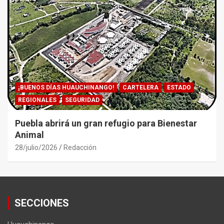
¡BUENOS DÍAS HUAUCHINANGO!
CARTELERA
ESTADO
REGIONALES
SEGURIDAD
Puebla abrirá un gran refugio para Bienestar
Animal
28/julio/2026
Redacción
SECCIONES