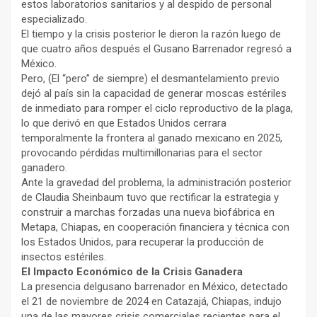
estos laboratorios sanitarios y al despido de personal
especializado.
El tiempo y la crisis posterior le dieron la razón luego de
que cuatro años después el Gusano Barrenador regresó a
México.
Pero, (El “pero” de siempre) el desmantelamiento previo
dejó al país sin la capacidad de generar moscas estériles
de inmediato para romper el ciclo reproductivo de la plaga,
lo que derivó en que Estados Unidos cerrara
temporalmente la frontera al ganado mexicano en 2025,
provocando pérdidas multimillonarias para el sector
ganadero.
Ante la gravedad del problema, la administración posterior
de Claudia Sheinbaum tuvo que rectificar la estrategia y
construir a marchas forzadas una nueva biofábrica en
Metapa, Chiapas, en cooperación financiera y técnica con
los Estados Unidos, para recuperar la producción de
insectos estériles.
El Impacto Económico de la Crisis Ganadera
La presencia delgusano barrenador en México, detectado
el 21 de noviembre de 2024 en Catazajá, Chiapas, indujo
una de las mayores crisis comerciales recientes para el