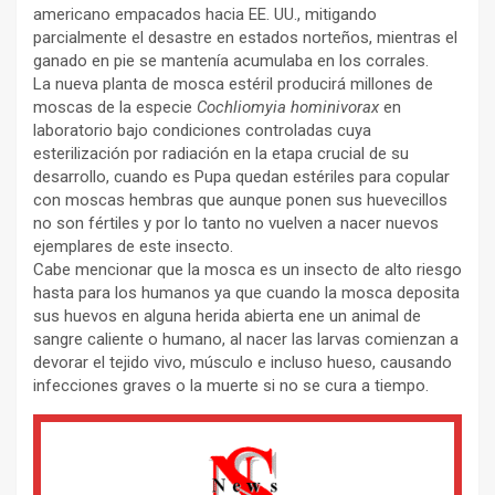
americano empacados hacia EE. UU., mitigando
parcialmente el desastre en estados norteños, mientras el
ganado en pie se mantenía acumulaba en los corrales.
La nueva planta de mosca estéril producirá millones de
moscas de la especie
Cochliomyia hominivorax
en
laboratorio bajo condiciones controladas cuya
esterilización por radiación en la etapa crucial de su
desarrollo, cuando es Pupa quedan estériles para copular
con moscas hembras que aunque ponen sus huevecillos
no son fértiles y por lo tanto no vuelven a nacer nuevos
ejemplares de este insecto.
Cabe mencionar que la mosca es un insecto de alto riesgo
hasta para los humanos ya que cuando la mosca deposita
sus huevos en alguna herida abierta ene un animal de
sangre caliente o humano, al nacer las larvas comienzan a
devorar el tejido vivo, músculo e incluso hueso, causando
infecciones graves o la muerte si no se cura a tiempo.