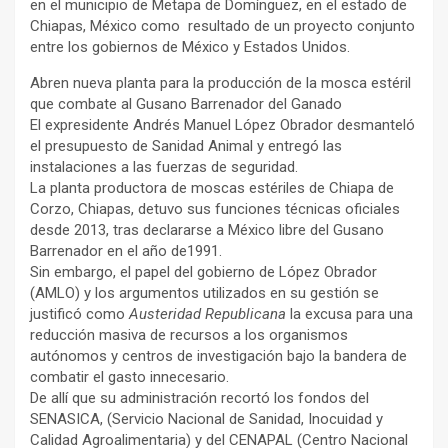
en el municipio de Metapa de Domínguez, en el estado de
Chiapas, México como resultado de un proyecto conjunto
entre los gobiernos de México y Estados Unidos.
Abren nueva planta para la producción de la mosca estéril
que combate al Gusano Barrenador del Ganado
El expresidente Andrés Manuel López Obrador desmanteló
el presupuesto de Sanidad Animal y entregó las
instalaciones a las fuerzas de seguridad.
La planta productora de moscas estériles de Chiapa de
Corzo, Chiapas, detuvo sus funciones técnicas oficiales
desde 2013, tras declararse a México libre del Gusano
Barrenador en el año de1991.
Sin embargo, el papel del gobierno de López Obrador
(AMLO) y los argumentos utilizados en su gestión se
justificó como
Austeridad Republicana
la excusa para una
reducción masiva de recursos a los organismos
autónomos y centros de investigación bajo la bandera de
combatir el gasto innecesario.
De allí que su administración recortó los fondos del
SENASICA, (Servicio Nacional de Sanidad, Inocuidad y
Calidad Agroalimentaria) y del CENAPAL (Centro Nacional