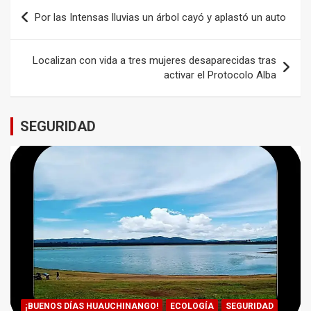
Navegación
Por las Intensas lluvias un árbol cayó y aplastó un auto
de
entradas
Localizan con vida a tres mujeres desaparecidas tras
activar el Protocolo Alba
SEGURIDAD
¡BUENOS DÍAS HUAUCHINANGO!
ECOLOGÍA
SEGURIDAD