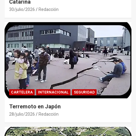
Catarina
30/julio/2026
Redacción
CARTELERA
INTERNACIONAL
SEGURIDAD
Terremoto en Japón
28/julio/2026
Redacción