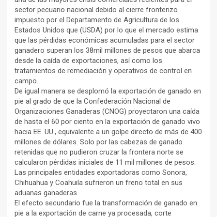
sector pecuario nacional debido al cierre fronterizo
impuesto por el Departamento de Agricultura de los
Estados Unidos que (USDA) por lo que el mercado estima
que las pérdidas económicas acumuladas para el sector
ganadero superan los 38mil millones de pesos que abarca
desde la caída de exportaciones, así como los
tratamientos de remediación y operativos de control en
campo.
De igual manera se desplomó la exportación de ganado en
pie al grado de que la Confederación Nacional de
Organizaciones Ganaderas (CNOG) proyectaron una caída
de hasta el 60 por ciento en la exportación de ganado vivo
hacia EE. UU., equivalente a un golpe directo de más de 400
millones de dólares. Solo por las cabezas de ganado
retenidas que no pudieron cruzar la frontera norte se
calcularon pérdidas iniciales de 11 mil millones de pesos.
Las principales entidades exportadoras como Sonora,
Chihuahua y Coahuila sufrieron un freno total en sus
aduanas ganaderas.
El efecto secundario fue la transformación de ganado en
pie a la exportación de carne ya procesada, corte