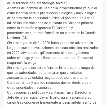
de Referencia en Parasitología Animal)
Además del cambio de uso de la infraestructura ya que al
estar inactiva para la producción biológica y bajo la lógica
de centralizar la seguridad pública, el gobierno de AMLO
utilizó las instalaciones de la planta en Chiapas primero
como la estación migratoria El Cupapé II y,
posteriormente, la transformó en un cuartel de la Guardia
Nacional (GN).
Sin embargo, en elaño 2020 hubo voces de advertencia
luego de que las evaluaciones técnicas oficiales realizadas
en 2020 advirtieron explícitamente al propio gobierno
sobre el riesgo y los millonarios costos económicos si
reaparecía la plaga.
Sin embargo la sordera oficial se hizo presente luego de
que las autoridades determinaran que el estatus
zoosanitario ya estaba resguardado por barreras en
Centroamérica y que los recursos debían destinarse a
otras prioridades nacionales.
Consecuencias políticas y sanitarias, fue el Director en
Jefe de la Senasica, Javier Trujillo, quien renunció a su
cargo tras oponerse firmemente al desmantelamiento de