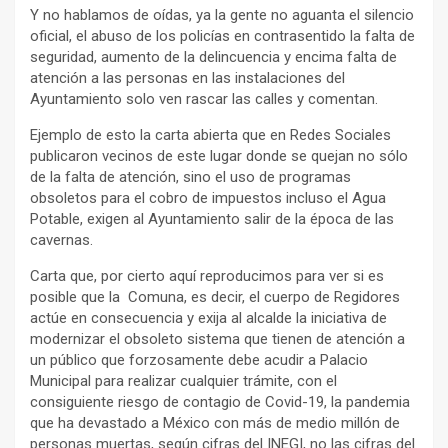
Y no hablamos de oídas, ya la gente no aguanta el silencio
oficial, el abuso de los policías en contrasentido la falta de
seguridad, aumento de la delincuencia y encima falta de
atención a las personas en las instalaciones del
Ayuntamiento solo ven rascar las calles y comentan.
Ejemplo de esto la carta abierta que en Redes Sociales
publicaron vecinos de este lugar donde se quejan no sólo
de la falta de atención, sino el uso de programas
obsoletos para el cobro de impuestos incluso el Agua
Potable, exigen al Ayuntamiento salir de la época de las
cavernas.
Carta que, por cierto aquí reproducimos para ver si es
posible que la Comuna, es decir, el cuerpo de Regidores
actúe en consecuencia y exija al alcalde la iniciativa de
modernizar el obsoleto sistema que tienen de atención a
un público que forzosamente debe acudir a Palacio
Municipal para realizar cualquier trámite, con el
consiguiente riesgo de contagio de Covid-19, la pandemia
que ha devastado a México con más de medio millón de
personas muertas, según cifras del INEGI, no las cifras del