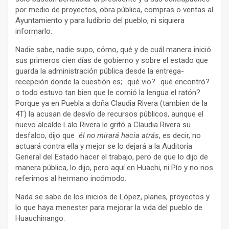
por medio de proyectos, obra pública, compras o ventas al
Ayuntamiento y para ludibrio del pueblo, ni siquiera
informarlo.
Nadie sabe, nadie supo, cómo, qué y de cuál manera inició
sus primeros cien días de gobierno y sobre el estado que
guarda la administración pública desde la entrega-
recepción donde la cuestión es; ..qué vio? ..qué encontró?
o todo estuvo tan bien que le comió la lengua el ratón?
Porque ya en Puebla a doña Claudia Rivera (tambien de la
4T) la acusan de desvío de recursos públicos, aunque el
nuevo alcalde Lalo Rivera le gritó a Claudia Rivera su
desfalco, dijo que
él no mirará hacia atrás
, es decir, no
actuará contra ella y mejor se lo dejará a la Auditoria
General del Estado hacer el trabajo, pero de que lo dijo de
manera pública, lo dijo, pero aquí en Huachi, ni Pío y no nos
referimos al hermano incómodo.
Nada se sabe de los inicios de López, planes, proyectos y
lo que haya menester para mejorar la vida del pueblo de
Huauchinango.