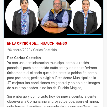
EN LA OPINIÓN DE...
HUAUCHINANGO
26/enero/2022
Carlos Castelán
Por Carlos Castelán
Ya con una administración municipal como la recién
pasada el pueblo ha tenido suficiente y, no nos referimos
únicamente al silencio que hubo entre la población como
para protestar, pedir o exigir al Presidente Municipal de la
4T mejorar las condiciones en general y no sólo de imagen
de sus propiedades, sino las del Pueblo Mágico,
Sin embargo y por lo visto hoy, de nueva cuenta, la gente
observa a la Comuna iniciar proyectos que, corre el rumor,
sólo buscan beneficiar al presidente y a sus
contlapaches