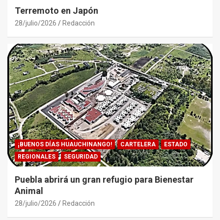
Terremoto en Japón
28/julio/2026
Redacción
¡BUENOS DÍAS HUAUCHINANGO!
CARTELERA
ESTADO
REGIONALES
SEGURIDAD
Puebla abrirá un gran refugio para Bienestar
Animal
28/julio/2026
Redacción