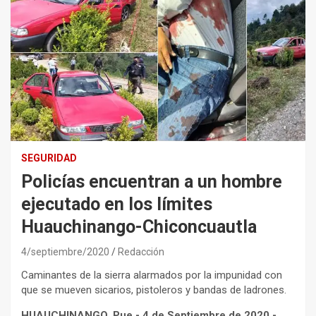
SEGURIDAD
Policías encuentran a un hombre
ejecutado en los límites
Huauchinango-Chiconcuautla
4/septiembre/2020
Redacción
Caminantes de la sierra alarmados por la impunidad con
que se mueven sicarios, pistoleros y bandas de ladrones.
HUAUCHINANGO, Pue.- 4 de Septiembre de 2020.-