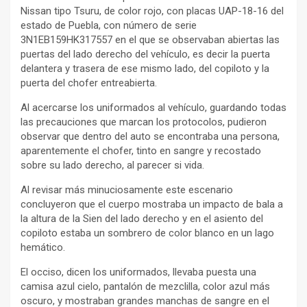
Nissan tipo Tsuru, de color rojo, con placas UAP-18-16 del
estado de Puebla, con número de serie
3N1EB159HK317557 en el que se observaban abiertas las
puertas del lado derecho del vehículo, es decir la puerta
delantera y trasera de ese mismo lado, del copiloto y la
puerta del chofer entreabierta.
Al acercarse los uniformados al vehículo, guardando todas
las precauciones que marcan los protocolos, pudieron
observar que dentro del auto se encontraba una persona,
aparentemente el chofer, tinto en sangre y recostado
sobre su lado derecho, al parecer si vida.
Al revisar más minuciosamente este escenario
concluyeron que el cuerpo mostraba un impacto de bala a
la altura de la Sien del lado derecho y en el asiento del
copiloto estaba un sombrero de color blanco en un lago
hemático.
El occiso, dicen los uniformados, llevaba puesta una
camisa azul cielo, pantalón de mezclilla, color azul más
oscuro, y mostraban grandes manchas de sangre en el