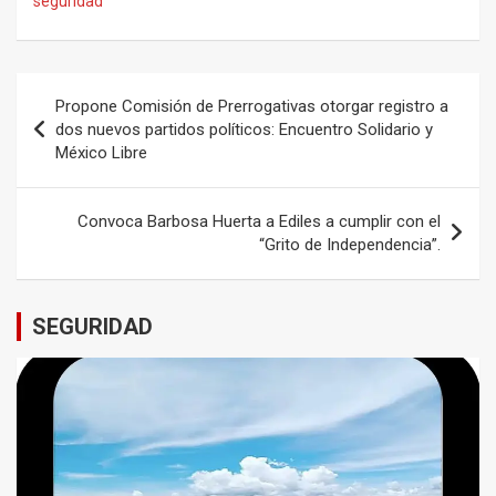
seguridad
Navegación
Propone Comisión de Prerrogativas otorgar registro a
de
dos nuevos partidos políticos: Encuentro Solidario y
México Libre
entradas
Convoca Barbosa Huerta a Ediles a cumplir con el
“Grito de Independencia”.
SEGURIDAD