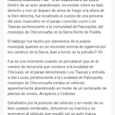
Dentro de un auto abandonado, recostado sobre su lado
derecho y con un disparo de arma de fuego a la altura de
la Sien derecha, fue localizado el cuerpo de una persona
del sexo masculino en el paraje conocido como Los
Tlaxcas perteneciente a la comunidad de Palzoquitla, del
municipio de Chiconcuatla, en la Sierra Norte de Puebla.
El hallazgo fue hecho por elementos de la policía
municipal, quienes en un recorrido normal de vigilancia por
los caminos de la Sierra, iban a bordo de la patrulla P-03.
Fue en ese momento cuando se percataron que en el
camino de terracería que conduce a la localidad de
Chicuase, en el paraje denominado Los Tlaxcas y entrada
a San Lucas, perteneciente a la Localidad de Palzoquitla,
municipio de Chiconcuatla estaba un vehículo
aparentemente abandonado en medio de un sembradío de
plantas de ornato, Arrayanes y Cedrelas.
Extrañados por la posición del vehículo y en medio de un
bien cuidado sembradío,, detuvieron su marcha y se
acercaron al vehículo que resultó ser un auto marca