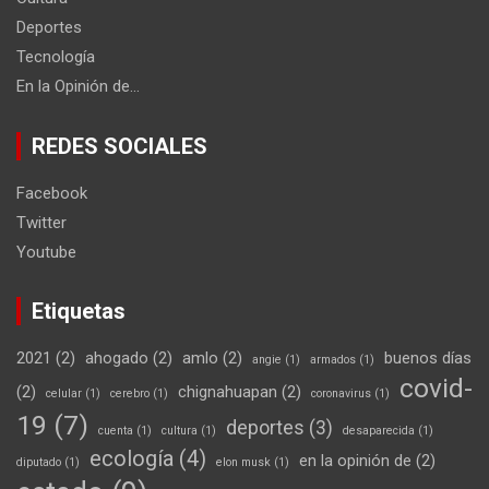
Deportes
Tecnología
En la Opinión de…
REDES SOCIALES
Facebook
Twitter
Youtube
Etiquetas
2021
(2)
ahogado
(2)
amlo
(2)
buenos días
angie
(1)
armados
(1)
covid-
(2)
chignahuapan
(2)
celular
(1)
cerebro
(1)
coronavirus
(1)
19
(7)
deportes
(3)
cuenta
(1)
cultura
(1)
desaparecida
(1)
ecología
(4)
en la opinión de
(2)
diputado
(1)
elon musk
(1)