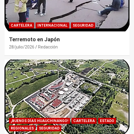
CARTELERA
INTERNACIONAL
SEGURIDAD
Terremoto en Japón
28/julio/2026
Redacción
¡BUENOS DÍAS HUAUCHINANGO!
CARTELERA
ESTADO
REGIONALES
SEGURIDAD