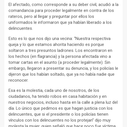
El afectado, como corresponde a su deber civil, acudió a la
comandancia para proceder legalmente en contra de los
rateros, pero al llegar y preguntar por ellos los
uniformados le informaron que ya habían liberado a los
delincuentes.
Esto es lo que nos dijo una vecina: “Nuestra respectiva
queja y lo que estamos ahorita haciendo es porque
soltaron a tres presuntos ladrones. Los encontraron en
los hechos (en flagrancia) y la persona afectada vino a
tomar cartas en el asunto (a proceder legalmente). Sin
embargo, llegaron a presentar su denuncia, y los policías le
dijeron que los habían soltado, que ya no había nadie que
reconocer.
Esa es la molestia, cada uno de nosotros, de los
ciudadanos, ha tenido robos en casa habitación y en
nuestros negocios, incluso hasta en la calle a plena luz del
día. Lo único que pedimos es que hagan justicia con los
delincuentes, que si el presidente o los policías tienen
vínculos con los delincuentes no los protejan” dijo muy
molesta la mujer, quien señaló que hace poco fue víctima