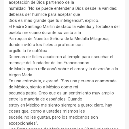
aceptación de Dios partiendo de la
humildad. “No se puede entender a Dios desde la vanidad;
deberás ser humilde para aceptar que
Dios es más grande que tu inteligencia”, explicó.
El Padre Santiago Martín destacó la valentía y fortaleza del
pueblo mexicano durante su visita a la
Parroquia de Nuestra Señora de la Medalla Milagrosa,
donde invitó a los fieles a profesar con
orgullo la fe católica.
Decenas de fieles acudieron al templo para escuchar el
mensaje del fundador de los Franciscanos
de María, quien reflexionó sobre el amor y la devoción a la
Virgen María.
En una entrevista, expresó: “Soy una persona enamorada
de México, siento a México como mi
segunda patria. Creo que es un sentimiento muy amplio
entre la mayoría de españoles. Cuando
estoy en México me siento siempre a gusto; claro, hay
cosas que, como a ustedes mismos les
sucede, no les gustan, pero los mexicanos son
excepcionales”.