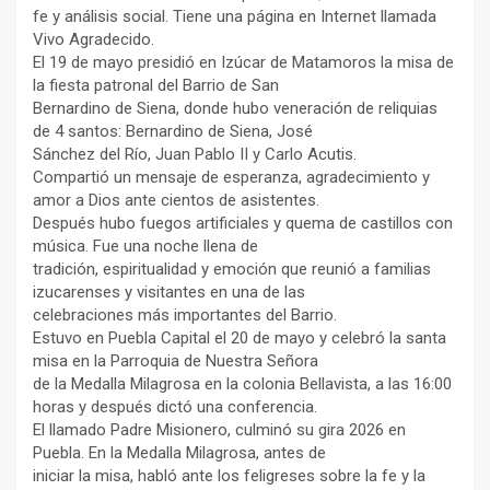
fe y análisis social. Tiene una página en Internet llamada
Vivo Agradecido.
El 19 de mayo presidió en Izúcar de Matamoros la misa de
la fiesta patronal del Barrio de San
Bernardino de Siena, donde hubo veneración de reliquias
de 4 santos: Bernardino de Siena, José
Sánchez del Río, Juan Pablo II y Carlo Acutis.
Compartió un mensaje de esperanza, agradecimiento y
amor a Dios ante cientos de asistentes.
Después hubo fuegos artificiales y quema de castillos con
música. Fue una noche llena de
tradición, espiritualidad y emoción que reunió a familias
izucarenses y visitantes en una de las
celebraciones más importantes del Barrio.
Estuvo en Puebla Capital el 20 de mayo y celebró la santa
misa en la Parroquia de Nuestra Señora
de la Medalla Milagrosa en la colonia Bellavista, a las 16:00
horas y después dictó una conferencia.
El llamado Padre Misionero, culminó su gira 2026 en
Puebla. En la Medalla Milagrosa, antes de
iniciar la misa, habló ante los feligreses sobre la fe y la