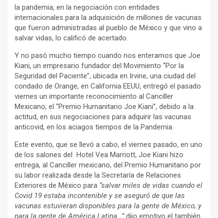
la pandemia, en la negociación con entidades
internacionales para la adquisición de millones de vacunas
que fueron administradas al pueblo de México y que vino a
salvar vidas, lo calificó de acertado.
Y no pasó mucho tiempo cuando nos enteramos que Joe
Kiani, un empresario fundador del Movimiento “Por la
Seguridad del Paciente”, ubicada en Irvine, una ciudad del
condado de Orange, en California EEUU, entregó el pasado
viernes un importante reconocimiento al Canciller
Mexicano; el “Premio Humanitario Joe Kiani”, debido a la
actitud, en sus negociaciones para adquirir las vacunas
anticovid, en los aciagos tiempos de la Pandemia.
Este evento, que se llevó a cabo, el viernes pasado, en uno
de los salones del Hotel Vea Marriott, Joe Kiani hizo
entrega, al Canciller mexicano, del Premio Humanitario por
su labor realizada desde la Secretaría de Relaciones
Exteriores de México para
“salvar miles de vidas cuando el
Covid 19 estaba incontenible y se aseguró de que las
vacunas estuvieran disponibles para la gente de México, y
para la gente de América Latina…”
dijo emotivo el también