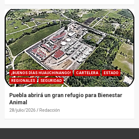
¡BUENOS DÍAS HUAUCHINANGO!
CARTELERA
ESTADO
REGIONALES
SEGURIDAD
Puebla abrirá un gran refugio para Bienestar
Animal
28/julio/2026
Redacción