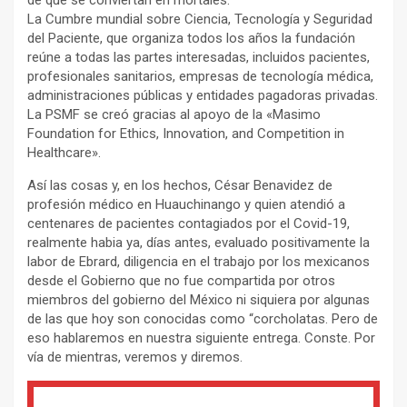
La Cumbre mundial sobre Ciencia, Tecnología y Seguridad
del Paciente, que organiza todos los años la fundación
reúne a todas las partes interesadas, incluidos pacientes,
profesionales sanitarios, empresas de tecnología médica,
administraciones públicas y entidades pagadoras privadas.
La PSMF se creó gracias al apoyo de la «Masimo
Foundation for Ethics, Innovation, and Competition in
Healthcare».
Así las cosas y, en los hechos, César Benavidez de
profesión médico en Huauchinango y quien atendió a
centenares de pacientes contagiados por el Covid-19,
realmente habia ya, días antes, evaluado positivamente la
labor de Ebrard, diligencia en el trabajo por los mexicanos
desde el Gobierno que no fue compartida por otros
miembros del gobierno del México ni siquiera por algunas
de las que hoy son conocidas como “corcholatas. Pero de
eso hablaremos en nuestra siguiente entrega. Conste. Por
vía de mientras, veremos y diremos.