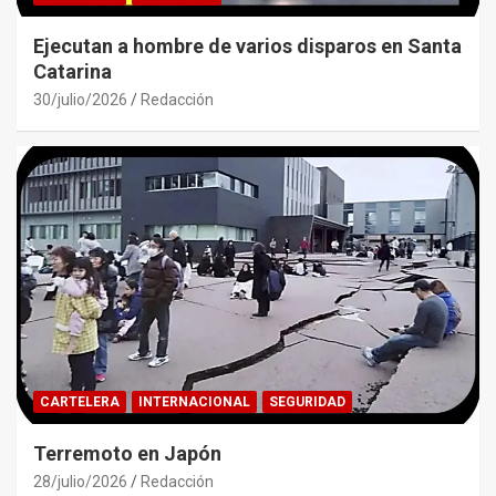
Ejecutan a hombre de varios disparos en Santa
Catarina
30/julio/2026
Redacción
CARTELERA
INTERNACIONAL
SEGURIDAD
Terremoto en Japón
28/julio/2026
Redacción