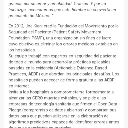
gracias por su amor y amabilidad. Gracias. Y por su
liderazgo…necesitamos que este hombre se convierta en
presidente de México…”
En 2012, Joe Kiani creó la Fundación del Movimiento por la
Seguridad del Paciente (Patient Safety Movement
Foundation, PSMF), una organización sin fines de lucro
cuyo objetivo es eliminar los errores médicos evitables en
los hospitales.
Su equipo trabajó con expertos en seguridad del paciente
de todo el mundo para desarrollar prácticas aplicables
basadas en la evidencia (Actionable Evidence-Based
Practices, AEBP) que abordan los principales desafíos. Los
hospitales pueden acceder de forma gratuita a las AEBP
en Internet.
Invita a los hospitales a comprometerse formalmente a
alcanzar las CERO muertes evitables, y se pide a las
empresas de tecnología sanitaria que firmen el Open Data
Pledge (compromiso de datos abiertos) y compartan sus
datos para que puedan utilizarse en la elaboración de
algoritmos predictivos capaces de identificar errores antes
de que se conviertan en mortales.