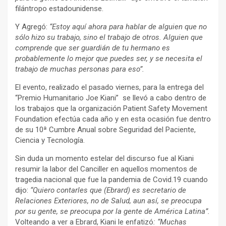
filántropo estadounidense.
Y Agregó:
“Estoy aquí ahora para hablar de alguien que no
sólo hizo su trabajo, sino el trabajo de otros. Alguien que
comprende que ser guardián de tu hermano es
probablemente lo mejor que puedes ser, y se necesita el
trabajo de muchas personas para eso”.
El evento, realizado el pasado viernes, para la entrega del
“Premio Humanitario Joe Kiani” se llevó a cabo dentro de
los trabajos que la organización Patient Safety Movement
Foundation efectúa cada año y en esta ocasión fue dentro
de su 10ª Cumbre Anual sobre Seguridad del Paciente,
Ciencia y Tecnología.
Sin duda un momento estelar del discurso fue al Kiani
resumir la labor del Canciller en aquellos momentos de
tragedia nacional que fue la pandemia de Covid.19 cuando
dijo:
“Quiero contarles que (Ebrard) es secretario de
Relaciones Exteriores, no de Salud, aun así, se preocupa
por su gente, se preocupa por la gente de América Latina”.
Volteando a ver a Ebrard, Kiani le enfatizó
: “Muchas