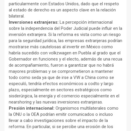
particularmente con Estados Unidos, dado que el respeto
al estado de derecho es un aspecto clave en la relación
bilateral.
Inversiones extranjeras:
La percepción internacional
sobre la independencia del Poder Judicial puede influir en la
inversión extranjera. Si la reforma es vista como un riesgo
para la seguridad jurídica, las empresas extranjeras podrían
mostrarse más cautelosas al invertir en México como
habría sucedido con volkzwagen en Puebla al grado que el
Gobernador en funciones y el electo, además de una recua
de acompañamiento, fueron a garantizar que no habrá
mayores problemas y se comprometieron a mantener
todo como seda ya que de irse a VW a China como se
especuló, tendría efectos económicos a codto y largo
plazo, especialmente en sectores estratégicos como
sisderúrgica, la energía y el comercio especialmente en el
nearshoring y las nuevas inversiones extranjeras.
Presión internacional:
Organismos multilaterales como
la ONU o la OEA podrían emitir comunicados o incluso
llevar a cabo investigaciones sobre el impacto de la
reforma. En particular, si se percibe una erosión de los