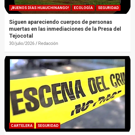
¡BUENOS DÍAS HUAUCHINANGO!
ECOLOGÍA
SEGURIDAD
Siguen apareciendo cuerpos de personas
muertas en las inmediaciones de la Presa del
Tejocotal
30/julio/2026
Redacción
CARTELERA
SEGURIDAD