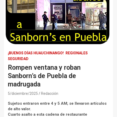
¡BUENOS DÍAS HUAUCHINANGO!
REGIONALES
SEGURIDAD
Rompen ventana y roban
Sanborn’s de Puebla de
madrugada
5/diciembre/2025
Redacción
Sujetos entraron entre 4 y 5 AM; se llevaron artículos
de alto valor.
Cuarto asalto a esta cadena de restaurante