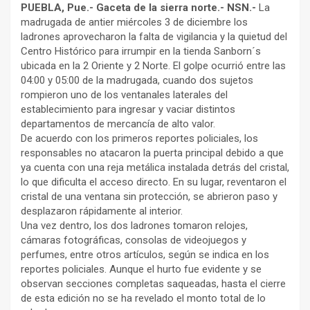
PUEBLA, Pue.- Gaceta de la sierra norte.- NSN.-
La
madrugada de antier miércoles 3 de diciembre los
ladrones aprovecharon la falta de vigilancia y la quietud del
Centro Histórico para irrumpir en la tienda Sanborn´s
ubicada en la 2 Oriente y 2 Norte. El golpe ocurrió entre las
04:00 y 05:00 de la madrugada, cuando dos sujetos
rompieron uno de los ventanales laterales del
establecimiento para ingresar y vaciar distintos
departamentos de mercancía de alto valor.
De acuerdo con los primeros reportes policiales, los
responsables no atacaron la puerta principal debido a que
ya cuenta con una reja metálica instalada detrás del cristal,
lo que dificulta el acceso directo. En su lugar, reventaron el
cristal de una ventana sin protección, se abrieron paso y
desplazaron rápidamente al interior.
Una vez dentro, los dos ladrones tomaron relojes,
cámaras fotográficas, consolas de videojuegos y
perfumes, entre otros artículos, según se indica en los
reportes policiales. Aunque el hurto fue evidente y se
observan secciones completas saqueadas, hasta el cierre
de esta edición no se ha revelado el monto total de lo