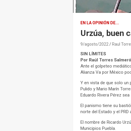
EN LA OPINIÓN DE...
Urzúa, buen c
9/agosto/2022
Raul Torr
SIN LÍMITES
Por Raúl Torres Salmer
Ante el golpeteo mediático
Alianza Va por México podr
Y en vista de que solo un
Pulido y Mario Marín Torre
Eduardo Rivera Pérez sea e
El panismo tiene su basti
norte del Estado y el PRD
El nombre de Ricardo Urzú
Municipios Puebla.