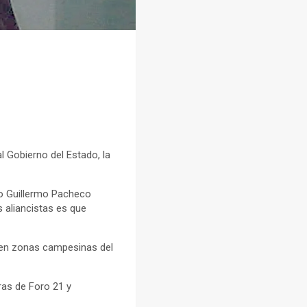
l Gobierno del Estado, la
mo Guillermo Pacheco
s aliancistas es que
I en zonas campesinas del
ras de Foro 21 y