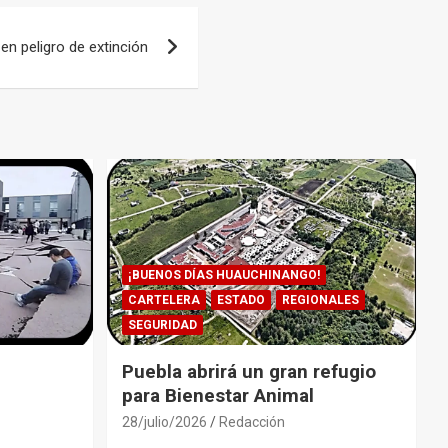
 en peligro de extinción
¡BUENOS DÍAS HUAUCHINANGO!
CARTELERA
ESTADO
REGIONALES
SEGURIDAD
Puebla abrirá un gran refugio
para Bienestar Animal
28/julio/2026
Redacción