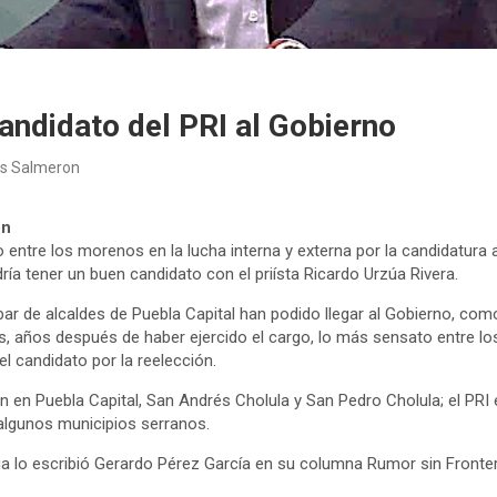
andidato del PRI al Gobierno
es Salmeron
ón
 entre los morenos en la lucha interna y externa por la candidatura a
ía tener un buen candidato con el priísta Ricardo Urzúa Rivera.
 par de alcaldes de Puebla Capital han podido llegar al Gobierno, co
s, años después de haber ejercido el cargo, lo más sensato entre lo
l candidato por la reelección.
ón en Puebla Capital, San Andrés Cholula y San Pedro Cholula; el PR
 algunos municipios serranos.
a lo escribió Gerardo Pérez García en su columna Rumor sin Fronte