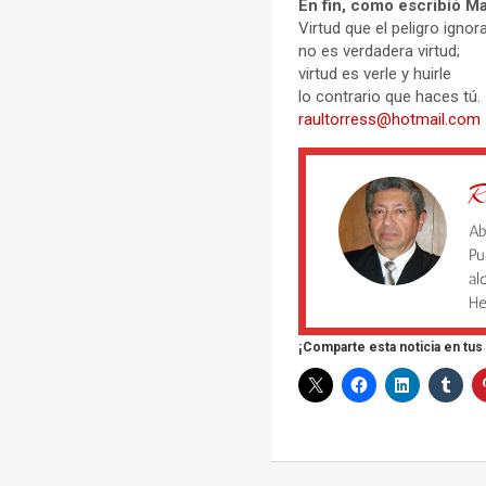
En fin, como escribió M
Virtud que el peligro ignor
no es verdadera virtud;
virtud es verle y huirle
lo contrario que haces tú.
raultorress@hotmail.com
R
Ab
Pu
al
He
¡Comparte esta noticia en tus