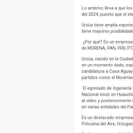
Lo anterior, lleva a que l
del 2024, puesto que el e
Urzúa tiene amplia experie
tiene mayores posibilidad
¿Por qué? Es un empresario
de MORENA, PAN, PRD, PT, 
Urzúa, nacido en la Ciuda
en un momento dado, explic
candidatura a Casa Aguayo
partidos como el Movimie
El egresado de Ingeniería 
Nacional inició en Huauc
al video y posteriormente
en varias entidades del Paí
Es un destacado empresari
Potosina del Aire, Urzugas