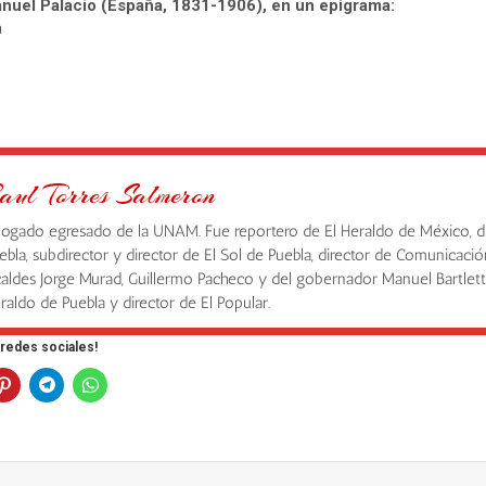
anuel Palacio (España, 1831-1906), en un epigrama:
a
aul Torres Salmeron
ogado egresado de la UNAM. Fue reportero de El Heraldo de México, d
ebla, subdirector y director de El Sol de Puebla, director de Comunicació
caldes Jorge Murad, Guillermo Pacheco y del gobernador Manuel Bartlett,
raldo de Puebla y director de El Popular.
 redes sociales!