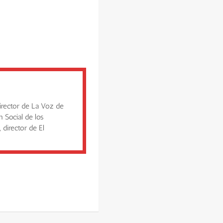
irector de La Voz de
n Social de los
 director de El