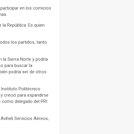
 participar en los comicios
nas.
 la República. Es quien
todos los partidos, tanto
la Sierra Norte y podría
so para buscar la
bién podría ser de otros
 Instituto Politécnico
y creció para expandirse
o como delegado del PRI
Aviheli Servicios Aéreos,