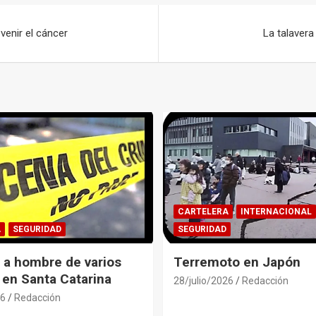
evenir el cáncer
La talavera
CARTELERA
INTERNACIONAL
A
SEGURIDAD
SEGURIDAD
 a hombre de varios
Terremoto en Japón
 en Santa Catarina
28/julio/2026
Redacción
26
Redacción