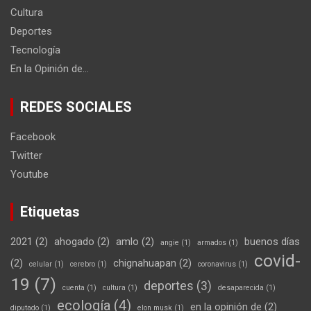
Cultura
Deportes
Tecnología
En la Opinión de…
REDES SOCIALES
Facebook
Twitter
Youtube
Etiquetas
2021
(2)
ahogado
(2)
amlo
(2)
buenos días
angie
(1)
armados
(1)
covid-
(2)
chignahuapan
(2)
celular
(1)
cerebro
(1)
coronavirus
(1)
19
(7)
deportes
(3)
cuenta
(1)
cultura
(1)
desaparecida
(1)
ecología
(4)
en la opinión de
(2)
diputado
(1)
elon musk
(1)