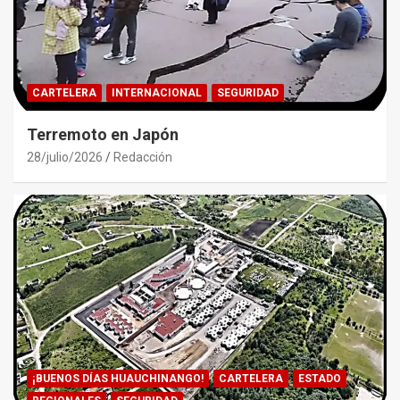
CARTELERA
INTERNACIONAL
SEGURIDAD
Terremoto en Japón
28/julio/2026
Redacción
¡BUENOS DÍAS HUAUCHINANGO!
CARTELERA
ESTADO