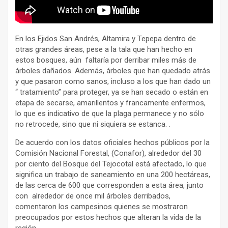
En los Ejidos San Andrés, Altamira y Tepepa dentro de
otras grandes áreas, pese a la tala que han hecho en
estos bosques, aún faltaría por derribar miles más de
árboles dañados. Además, árboles que han quedado atrás
y que pasaron como sanos, incluso a los que han dado un
“ tratamiento” para proteger, ya se han secado o están en
etapa de secarse, amarillentos y francamente enfermos,
lo que es indicativo de que la plaga permanece y no sólo
no retrocede, sino que ni siquiera se estanca. .
De acuerdo con los datos oficiales hechos públicos por la
Comisión Nacional Forestal, (Conafor), alrededor del 30
por ciento del Bosque del Tejocotal está afectado, lo que
significa un trabajo de saneamiento en una 200 hectáreas,
de las cerca de 600 que corresponden a esta área, junto
con alrededor de once mil árboles derribados,
comentaron los campesinos quienes se mostraron
preocupados por estos hechos que alteran la vida de la
región.