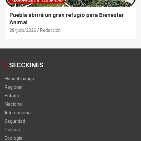
REGIONALES
SEGURIDAD
Puebla abrirá un gran refugio para Bienestar
Animal
28/julio/2026
Redacción
SECCIONES
Huauchinango
Regional
Estado
Nacional
Internacional
Seguridad
Política
Ecología