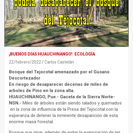
¡BUENOS DÍAS HUAUCHINANGO!
ECOLOGÍA
22/febrero/2022
Carlos Castelán
Bosque del Tejocotal amenazado por el Gusano
Descortezador
En riesgo de desaparecer decenas de miles de
arboles de Pino en la zona alta.
HUAUCHINANGO, Pue.- Gaceta de la Sierra Norte-
NSN.-
Miles de árboles están siendo talados y quemados
en la zona de influencia de la Presa del Tejocotal con la
esperanza de detener la inminente desaparición de esta
enorme masa forestal.
Bosque que sirve, además de evitar la evaporación de las