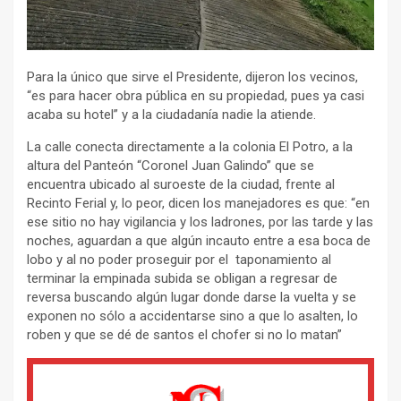
Para la único que sirve el Presidente, dijeron los vecinos,
“es para hacer obra pública en su propiedad, pues ya casi
acaba su hotel” y a la ciudadanía nadie la atiende.
La calle conecta directamente a la colonia El Potro, a la
altura del Panteón “Coronel Juan Galindo” que se
encuentra ubicado al suroeste de la ciudad, frente al
Recinto Ferial y, lo peor, dicen los manejadores es que: “en
ese sitio no hay vigilancia y los ladrones, por las tarde y las
noches, aguardan a que algún incauto entre a esa boca de
lobo y al no poder proseguir por el taponamiento al
terminar la empinada subida se obligan a regresar de
reversa buscando algún lugar donde darse la vuelta y se
exponen no sólo a accidentarse sino a que lo asalten, lo
roben y que se dé de santos el chofer si no lo matan”