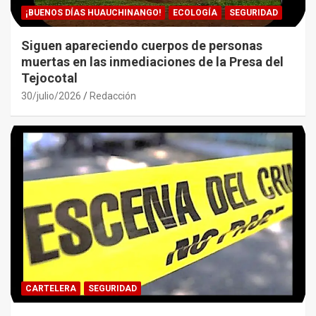
¡BUENOS DÍAS HUAUCHINANGO!
ECOLOGÍA
SEGURIDAD
Siguen apareciendo cuerpos de personas
muertas en las inmediaciones de la Presa del
Tejocotal
30/julio/2026
Redacción
CARTELERA
SEGURIDAD