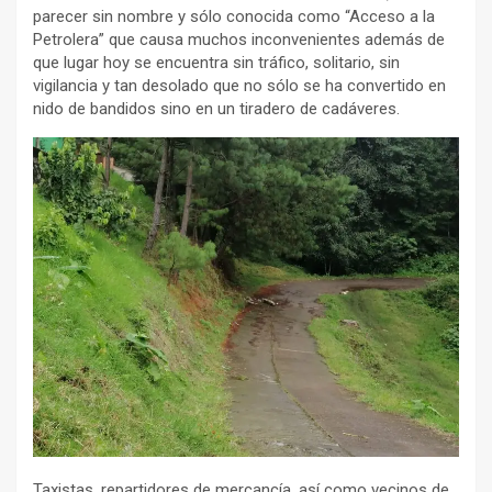
parecer sin nombre y sólo conocida como “Acceso a la
Petrolera” que causa muchos inconvenientes además de
que lugar hoy se encuentra sin tráfico, solitario, sin
vigilancia y tan desolado que no sólo se ha convertido en
nido de bandidos sino en un tiradero de cadáveres.
Taxistas, repartidores de mercancía, así como vecinos de