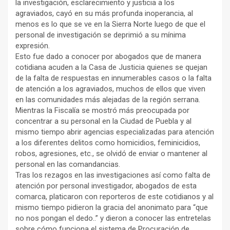
la investigación, esclarecimiento y justicia a los
agraviados, cayó en su más profunda inoperancia, al
menos es lo que se ve en la Sierra Norte luego de que el
personal de investigación se deprimió a su mínima
expresión.
Esto fue dado a conocer por abogados que de manera
cotidiana acuden a la Casa de Justicia quienes se quejan
de la falta de respuestas en innumerables casos o la falta
de atención a los agraviados, muchos de ellos que viven
en las comunidades más alejadas de la región serrana.
Mientras la Fiscalía se mostró más preocupada por
concentrar a su personal en la Ciudad de Puebla y al
mismo tiempo abrir agencias especializadas para atención
a los diferentes delitos como homicidios, feminicidios,
robos, agresiones, etc., se olvidó de enviar o mantener al
personal en las comandancias.
Tras los rezagos en las investigaciones así como falta de
atención por personal investigador, abogados de esta
comarca, platicaron con reporteros de este cotidianos y al
mismo tiempo pidieron la gracia del anonimato para “que
no nos pongan el dedo..” y dieron a conocer las entretelas
sobre cómo funciona el sistema de Procuración de