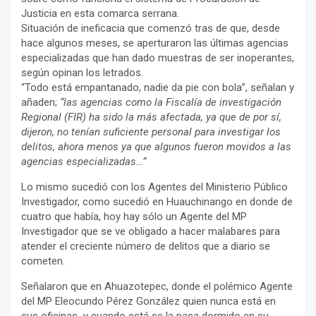
Justicia en esta comarca serrana.
Situación de ineficacia que comenzó tras de que, desde
hace algunos meses, se aperturaron las últimas agencias
especializadas que han dado muestras de ser inoperantes,
según opinan los letrados.
“Todo está empantanado, nadie da pie con bola”, señalan y
añaden;
“las agencias como la Fiscalía de investigación
Regional (FIR) ha sido la más afectada, ya que de por sí,
dijeron, no tenían suficiente personal para investigar los
delitos, ahora menos ya que algunos fueron movidos a las
agencias especializadas…”
Lo mismo sucedió con los Agentes del Ministerio Público
Investigador, como sucedió en Huauchinango en donde de
cuatro que había, hoy hay sólo un Agente del MP
Investigador que se ve obligado a hacer malabares para
atender el creciente número de delitos que a diario se
cometen.
Señalaron que en Ahuazotepec, donde el polémico Agente
del MP Eleocundo Pérez González quien nunca está en
sus oficinas y cuando está se la pasa dormido en su