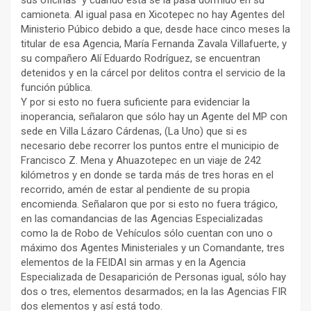
camioneta. Al igual pasa en Xicotepec no hay Agentes del
Ministerio Púbico debido a que, desde hace cinco meses la
titular de esa Agencia, María Fernanda Zavala Villafuerte, y
su compañero Alí Eduardo Rodríguez, se encuentran
detenidos y en la cárcel por delitos contra el servicio de la
función pública.
Y por si esto no fuera suficiente para evidenciar la
inoperancia, señalaron que sólo hay un Agente del MP con
sede en Villa Lázaro Cárdenas, (La Uno) que si es
necesario debe recorrer los puntos entre el municipio de
Francisco Z. Mena y Ahuazotepec en un viaje de 242
kilómetros y en donde se tarda más de tres horas en el
recorrido, amén de estar al pendiente de su propia
encomienda. Señalaron que por si esto no fuera trágico,
en las comandancias de las Agencias Especializadas
como la de Robo de Vehículos sólo cuentan con uno o
máximo dos Agentes Ministeriales y un Comandante, tres
elementos de la FEIDAI sin armas y en la Agencia
Especializada de Desaparición de Personas igual, sólo hay
dos o tres, elementos desarmados; en la las Agencias FIR
dos elementos y así está todo.