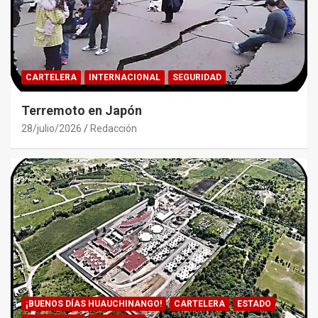
CARTELERA
INTERNACIONAL
SEGURIDAD
Terremoto en Japón
28/julio/2026
Redacción
¡BUENOS DÍAS HUAUCHINANGO!
CARTELERA
ESTADO