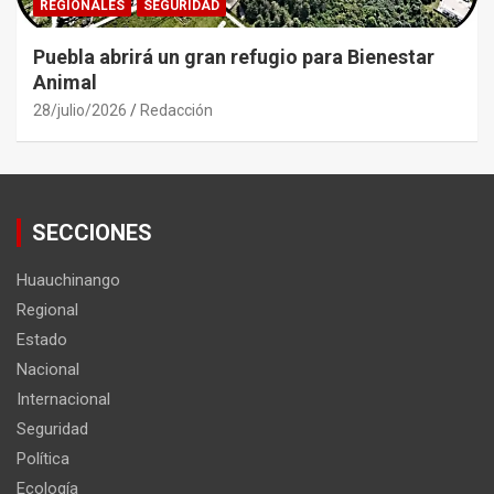
REGIONALES
SEGURIDAD
Puebla abrirá un gran refugio para Bienestar
Animal
28/julio/2026
Redacción
SECCIONES
Huauchinango
Regional
Estado
Nacional
Internacional
Seguridad
Política
Ecología