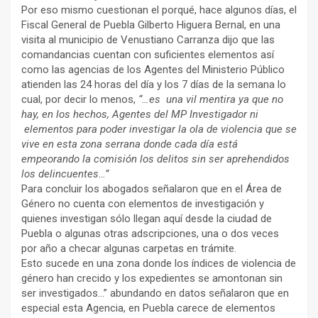
Por eso mismo cuestionan el porqué, hace algunos días, el
Fiscal General de Puebla Gilberto Higuera Bernal, en una
visita al municipio de Venustiano Carranza dijo que las
comandancias cuentan con suficientes elementos así
como las agencias de los Agentes del Ministerio Público
atienden las 24 horas del día y los 7 días de la semana lo
cual, por decir lo menos,
“…es una vil mentira ya que no
hay, en los hechos, Agentes del MP Investigador ni
elementos para poder investigar la ola de violencia que se
vive en esta zona serrana donde cada día está
empeorando la comisión los delitos sin ser aprehendidos
los delincuentes…”
Para concluir los abogados señalaron que en el Área de
Género no cuenta con elementos de investigación y
quienes investigan sólo llegan aquí desde la ciudad de
Puebla o algunas otras adscripciones, una o dos veces
por año a checar algunas carpetas en trámite.
Esto sucede en una zona donde los índices de violencia de
género han crecido y los expedientes se amontonan sin
ser investigados…” abundando en datos señalaron que en
especial esta Agencia, en Puebla carece de elementos