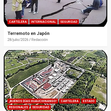
CARTELERA
INTERNACIONAL
SEGURIDAD
Terremoto en Japón
28/julio/2026
Redacción
¡BUENOS DÍAS HUAUCHINANGO!
CARTELERA
ESTADO
REGIONALES
SEGURIDAD