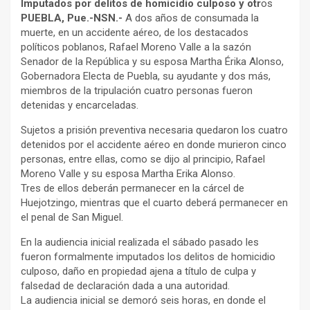
Imputados por delitos de homicidio culposo y otr
os
PUEBLA, Pue.-NSN.-
A dos años de consumada la
muerte, en un accidente aéreo, de los destacados
políticos poblanos, Rafael Moreno Valle a la sazón
Senador de la República y su esposa Martha Érika Alonso,
Gobernadora Electa de Puebla, su ayudante y dos más,
miembros de la tripulación cuatro personas fueron
detenidas y encarceladas.
Sujetos a prisión preventiva necesaria quedaron los cuatro
detenidos por el accidente aéreo en donde murieron cinco
personas, entre ellas, como se dijo al principio, Rafael
Moreno Valle y su esposa Martha Erika Alonso.
Tres de ellos deberán permanecer en la cárcel de
Huejotzingo, mientras que el cuarto deberá permanecer en
el penal de San Miguel.
En la audiencia inicial realizada el sábado pasado les
fueron formalmente imputados los delitos de homicidio
culposo, daño en propiedad ajena a título de culpa y
falsedad de declaración dada a una autoridad.
La audiencia inicial se demoró seis horas, en donde el