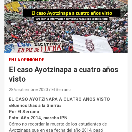
EN LA OPINIÓN DE...
El caso Ayotzinapa a cuatro años
visto
28/septiembre/2020
El Serrano
EL CASO AYOTZINAPA A CUATRO AÑOS VISTO
«Buenos Dïas a la Sierra»
Por El Serrano
Foto: Año 2014, marcha IPN
Cómo no recordar la muerte de los estudiantes de
Ayotzinapa que en esa fecha del año 2014, pasó