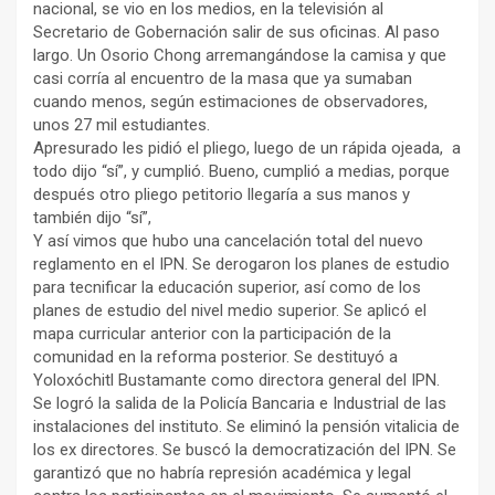
nacional, se vio en los medios, en la televisión al
Secretario de Gobernación salir de sus oficinas. Al paso
largo. Un Osorio Chong arremangándose la camisa y que
casi corría al encuentro de la masa que ya sumaban
cuando menos, según estimaciones de observadores,
unos 27 mil estudiantes.
Apresurado les pidió el pliego, luego de un rápida ojeada, a
todo dijo “sí”, y cumplió. Bueno, cumplió a medias, porque
después otro pliego petitorio llegaría a sus manos y
también dijo “sí”,
Y así vimos que hubo una cancelación total del nuevo
reglamento en el IPN. Se derogaron los planes de estudio
para tecnificar la educación superior, así como de los
planes de estudio del nivel medio superior. Se aplicó el
mapa curricular anterior con la participación de la
comunidad en la reforma posterior. Se destituyó a
Yoloxóchitl Bustamante como directora general del IPN.
Se logró la salida de la Policía Bancaria e Industrial de las
instalaciones del instituto. Se eliminó la pensión vitalicia de
los ex directores. Se buscó la democratización del IPN. Se
garantizó que no habría represión académica y legal