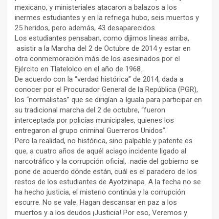
mexicano, y ministeriales atacaron a balazos a los
inermes estudiantes y en la refriega hubo, seis muertos y
25 heridos, pero además, 43 desaparecidos.
Los estudiantes pensaban, como dijimos líneas arriba,
asistir a la Marcha del 2 de Octubre de 2014 y estar en
otra conmemoración más de los asesinados por el
Ejército en Tlatelolco en el año de 1968.
De acuerdo con la “verdad histórica” de 2014, dada a
conocer por el Procurador General de la República (PGR),
los “normalistas” que se dirigían a Iguala para participar en
su tradicional marcha del 2 de octubre, “fueron
interceptada por policías municipales, quienes los
entregaron al grupo criminal Guerreros Unidos”.
Pero la realidad, no histórica, sino palpable y patente es
que, a cuatro años de aquél aciago incidente ligado al
narcotráfico y la corrupción oficial, nadie del gobierno se
pone de acuerdo dónde están, cuál es el paradero de los
restos de los estudiantes de Ayotzinapa. A la fecha no se
ha hecho justicia, el misterio continúa y la corrupción
escurre. No se vale. Hagan descansar en paz a los
muertos y a los deudos ¡Justicia! Por eso, Veremos y