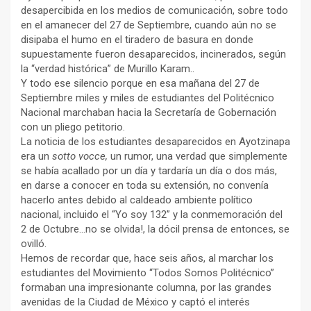
desapercibida en los medios de comunicación, sobre todo
en el amanecer del 27 de Septiembre, cuando aún no se
disipaba el humo en el tiradero de basura en donde
supuestamente fueron desaparecidos, incinerados, según
la “verdad histórica” de Murillo Karam..
Y todo ese silencio porque en esa mañana del 27 de
Septiembre miles y miles de estudiantes del Politécnico
Nacional marchaban hacia la Secretaría de Gobernación
con un pliego petitorio.
La noticia de los estudiantes desaparecidos en Ayotzinapa
era un
sotto vocce,
un rumor, una verdad que simplemente
se había acallado por un día y tardaría un día o dos más,
en darse a conocer en toda su extensión, no convenía
hacerlo antes debido al caldeado ambiente político
nacional, incluido el “Yo soy 132” y la conmemoración del
2 de Octubre…no se olvida!, la dócil prensa de entonces, se
ovilló.
Hemos de recordar que, hace seis años, al marchar los
estudiantes del Movimiento “Todos Somos Politécnico”
formaban una impresionante columna, por las grandes
avenidas de la Ciudad de México y captó el interés