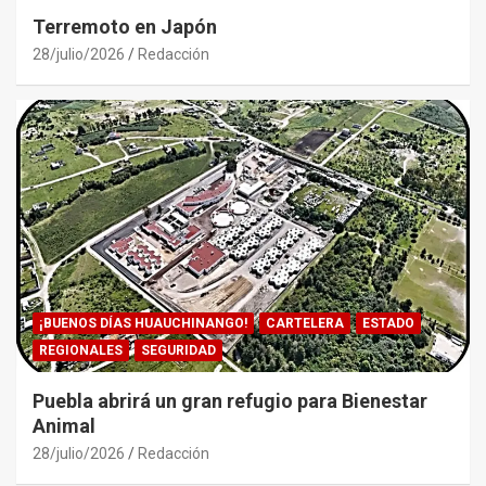
Terremoto en Japón
28/julio/2026
Redacción
¡BUENOS DÍAS HUAUCHINANGO!
CARTELERA
ESTADO
REGIONALES
SEGURIDAD
Puebla abrirá un gran refugio para Bienestar
Animal
28/julio/2026
Redacción