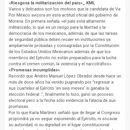
«
Riesgosa la militarización del país»_ KML
Varios y delicados son los motivos que la candidata de Va
Por México avizora en esta actitud oficial del gobierno de
Morena. En primera señala; «el país está altamente
militarizado, lo que es un riesgo para la libertad y la
democracia de los mexicanos, además de que las tareas
de seguridad pública deben recaer en instituciones ya
ampliamente probadas y consagradas por la Constitución
de los Estados Unidos Mexicanos además de que los
miembros del Ejército no están preparados para la lucha
contra el crimen común, la violencia y el narcotráfico».
«Promesas incumplidas»
Recordó que Andrés Manuel López Obrador desde hace un
más de doce años ha venido pugnando por “regresar a
sus cuarteles al Ejército ‘en seis meses’ si ganaba la
elección federal…”, finalmente lo hizo, ganó un proceso
electoral pero a la fecha sólo evidencia la falacia de sus
promesas.
Por lo que Karla Martínez señaló que de llegar al Congreso
propondrá ya no seguir exponiendo al Ejército, ni socavar
su autoridad, ni su dignidad en el lugar constitucional