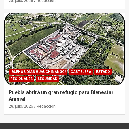
28/julio/2026
Redacción
¡BUENOS DÍAS HUAUCHINANGO!
CARTELERA
ESTADO
REGIONALES
SEGURIDAD
Puebla abrirá un gran refugio para Bienestar
Animal
28/julio/2026
Redacción