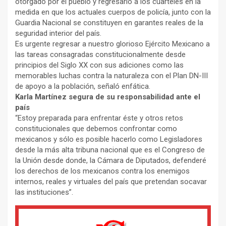
otorgado por el pueblo y regresarlo a los cuarteles en la
medida en que los actuales cuerpos de policía, junto con la
Guardia Nacional se constituyen en garantes reales de la
seguridad interior del país.
Es urgente regresar a nuestro glorioso Ejército Mexicano a
las tareas consagradas constitucionalmente desde
principios del Siglo XX con sus adiciones como las
memorables luchas contra la naturaleza con el Plan DN-III
de apoyo a la población, señaló enfática.
Karla Martínez segura de su responsabilidad ante el
país
“Estoy preparada para enfrentar éste y otros retos
constitucionales que debemos confrontar como
mexicanos y sólo es posible hacerlo como Legisladores
desde la más alta tribuna nacional que es el Congreso de
la Unión desde donde, la Cámara de Diputados, defenderé
los derechos de los mexicanos contra los enemigos
internos, reales y virtuales del país que pretendan socavar
las instituciones”.