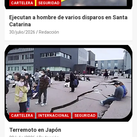
CARTELERA
SEGURIDAD
Ejecutan a hombre de varios disparos en Santa
Catarina
30/julio/2026
Redacción
CARTELERA
INTERNACIONAL
SEGURIDAD
Terremoto en Japón