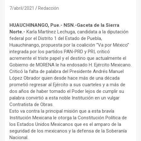
7/abril/2021
Redacción
HUAUCHINANGO, Pue.- NSN.-Gaceta de la Sierra
Norte.-
Karla Martínez Lechuga, candidata a la diputación
federal por el Distrito 1 del Estado de Puebla,
Huauchinango, propuesta por la coalición “Va por México”
integrada por los partidos PAN-PRD y PRI, criticó
acremente el triste papel y el destino que actualmente el
Gobierno de MORENA le ha endosado H. Ejército Mexicano.
Criticó la falta de palabra del Presidente Andrés Manuel
López Obrador quien desde hace más de una década
prometió regresar al Ejército a sus cuarteles y a más de
dos años de haber tomado el Poder lejos de cumplir su
palabra convirtió a esta noble Institución en un vulgar
Contratista de Obras.
Esto va contra la principal misión que a esta bravía
Institución Mexicana le otorga la Constitución Política de
los Estados Unidos Mexicanos que es el amparo de la
seguridad de los mexicanos y la defensa de la Soberanía
Nacional.