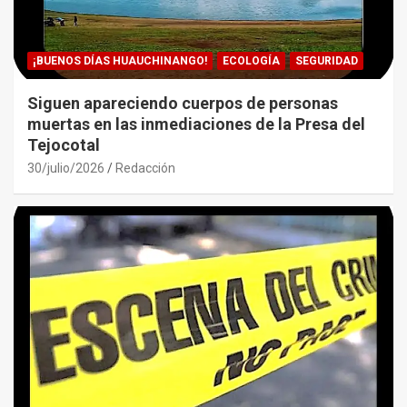
¡BUENOS DÍAS HUAUCHINANGO!
ECOLOGÍA
SEGURIDAD
Siguen apareciendo cuerpos de personas
muertas en las inmediaciones de la Presa del
Tejocotal
30/julio/2026
Redacción