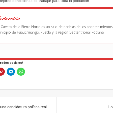
ejores condiciones de trabajar para toda la población.
edacción
 Gaceta de la Sierra Norte es un sitio de noticias de los acontecimientos
nicipio de Huauchinango, Puebla y la región Septentrional Poblana.
 redes sociales!
r una candidatura política real
Lo