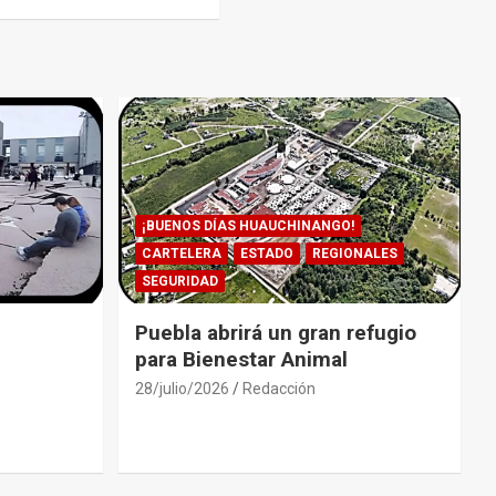
¡BUENOS DÍAS HUAUCHINANGO!
CARTELERA
ESTADO
REGIONALES
SEGURIDAD
Puebla abrirá un gran refugio
para Bienestar Animal
28/julio/2026
Redacción