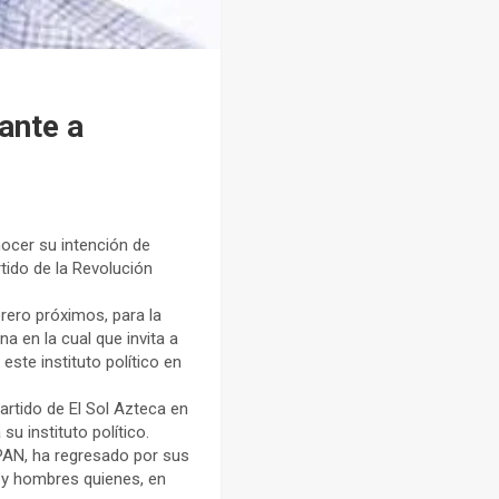
ante a
ocer su intención de
rtido de la Revolución
brero próximos, para la
a en la cual que invita a
este instituto político en
rtido de El Sol Azteca en
su instituto político.
l PAN, ha regresado por sus
 y hombres quienes, en