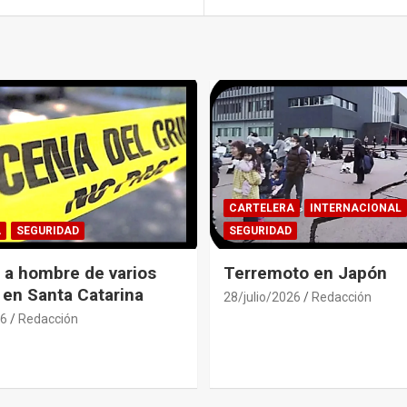
CARTELERA
INTERNACIONAL
A
SEGURIDAD
SEGURIDAD
 a hombre de varios
Terremoto en Japón
 en Santa Catarina
28/julio/2026
Redacción
26
Redacción