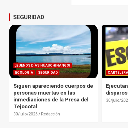
entradas
SEGURIDAD
¡BUENOS DÍAS HUAUCHINANGO!
ECOLOGÍA
SEGURIDAD
CARTELER
Siguen apareciendo cuerpos de
Ejecutan
personas muertas en las
disparos
inmediaciones de la Presa del
30/julio/20
Tejocotal
30/julio/2026
Redacción