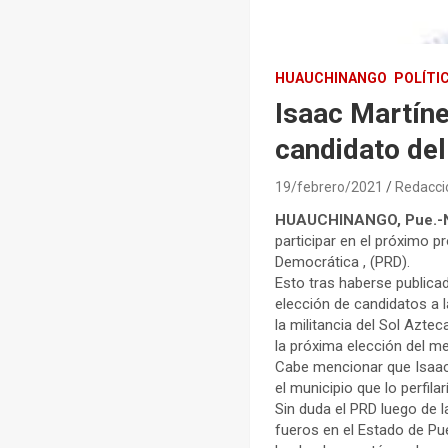
HUAUCHINANGO
POLÍTI
Isaac Martín
candidato de
19/febrero/2021
Redacci
HUAUCHINANGO, Pue.-NSN
participar en el próximo p
Democrática , (PRD).
Esto tras haberse publicad
elección de candidatos a l
la militancia del Sol Aztec
la próxima elección del m
Cabe mencionar que Isaac
el municipio que lo perfila
Sin duda el PRD luego de l
fueros en el Estado de Pu