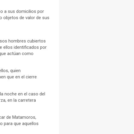
do a sus domicilios por
do objetos de valor de sus
ersos hombres cubiertos
 ellos identificados por
, que actúan como
llos, quien
en que en el cierre
la noche en el caso del
za, en la carretera
úcar de Matamoros,
o para que aquellos