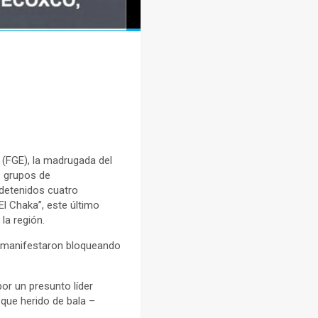
o (FGE), la madrugada del
s grupos de
 detenidos cuatro
El Chaka”, este último
la región.
se manifestaron bloqueando
or un presunto líder
 que herido de bala –