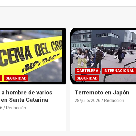
CARTELERA
INTERNACIONAL
A
SEGURIDAD
SEGURIDAD
 a hombre de varios
Terremoto en Japón
 en Santa Catarina
28/julio/2026
Redacción
26
Redacción