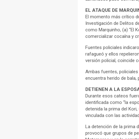
EL ATAQUE DE MARQUIN
El momento más crítico du
Investigación de Delitos d
como Marquinho, (a) “El K
comercializar cocaína y cri
Fuentes policiales indicaron
rafagueó y ellos repeliero
versión policial, coincide
Ambas fuentes, policiales 
encuentra herido de bala, 
DETIENEN A LA ESPOSA
Durante esos cateos fuer
identificada como “la esp
detenida la prima del Kori,
vinculada con las activida
La detención de la prima d
provocó que grupos de pe