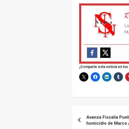
R
La
Mu
¡Comparte esta noticia en tus
Navegación
Avanza Fiscalía Pueb
de
homicidio de Marco 