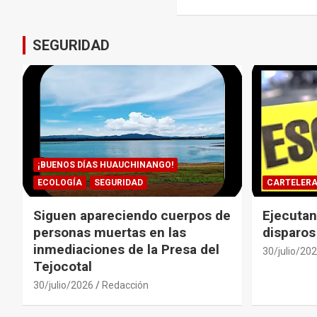
entradas
SEGURIDAD
¡BUENOS DÍAS HUAUCHINANGO!
ECOLOGÍA
SEGURIDAD
CARTELER
Siguen apareciendo cuerpos de
Ejecutan
personas muertas en las
disparos
inmediaciones de la Presa del
30/julio/20
Tejocotal
30/julio/2026
Redacción