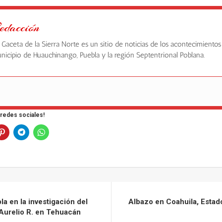
edacción
 Gaceta de la Sierra Norte es un sitio de noticias de los acontecimientos
nicipio de Huauchinango, Puebla y la región Septentrional Poblana.
 redes sociales!
la en la investigación del
Albazo en Coahuila, Estado
Aurelio R. en Tehuacán