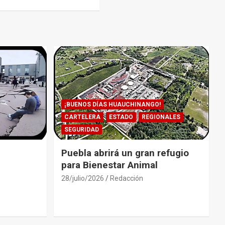
¡BUENOS DÍAS HUAUCHINANGO!
CARTELERA
ESTADO
REGIONALES
SEGURIDAD
Puebla abrirá un gran refugio
para Bienestar Animal
28/julio/2026
Redacción