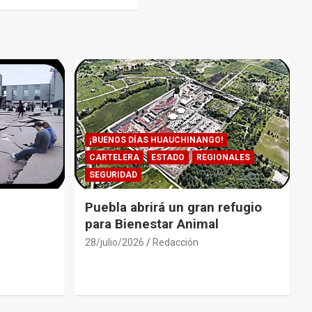
¡BUENOS DÍAS HUAUCHINANGO!
CARTELERA
ESTADO
REGIONALES
SEGURIDAD
Puebla abrirá un gran refugio
para Bienestar Animal
28/julio/2026
Redacción