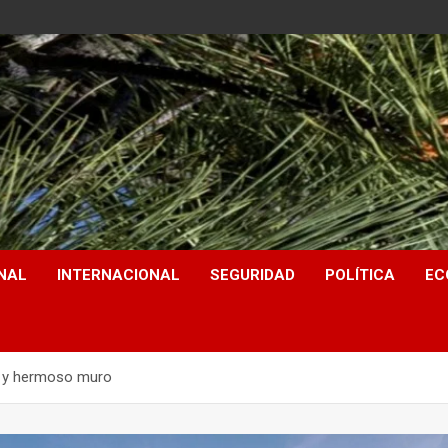
NAL
INTERNACIONAL
SEGURIDAD
POLÍTICA
EC
e y hermoso muro