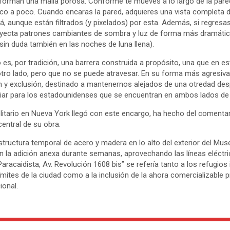
 forman una malla porosa. Conforme te mueves a lo largo de la pared
o a poco. Cuando encaras la pared, adquieres una vista completa de
, aunque están filtrados (y pixelados) por esta. Además, si regresa
royecta patrones cambiantes de sombra y luz de forma más dramátic
 sin duda también en las noches de luna llena).
es, por tradición, una barrera construida a propósito, una que en e
 otro lado, pero que no se puede atravesar. En su forma más agresiv
 y exclusión, destinado a mantenernos alejados de una otredad des
ar para los estadounidenses que se encuentran en ambos lados de n
itario en Nueva York llegó con este encargo, ha hecho del comentario
entral de su obra.
ructura temporal de acero y madera en lo alto del exterior del Museo
en la adición anexa durante semanas, aprovechando las líneas eléctr
“Paracaidista, Av. Revolución 1608 bis” se refería tanto a los refugios 
ímites de la ciudad como a la inclusión de la ahora comercializable 
ional.