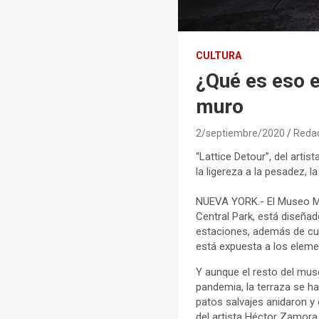
CULTURA
¿Qué es eso 
muro
2/septiembre/2020
Reda
“Lattice Detour”, del art
la ligereza a la pesadez, 
NUEVA YORK.- El Museo Met
Central Park, está diseñad
estaciones, además de cua
está expuesta a los element
Y aunque el resto del mus
pandemia, la terraza se ha
patos salvajes anidaron y c
del artista Héctor Zamora