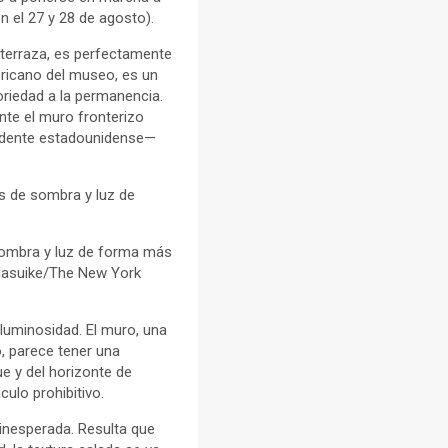
n el 27 y 28 de agosto).
 terraza, es perfectamente
ericano del museo, es un
oriedad a la permanencia.
nte el muro fronterizo
sidente estadounidense—
es de sombra y luz de
 sombra y luz de forma más
o Masuike/The New York
 luminosidad. El muro, una
o, parece tener una
ue y del horizonte de
culo prohibitivo.
 inesperada. Resulta que