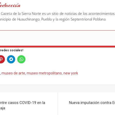
edacción
 Gaceta de la Sierra Norte es un sitio de noticias de los acontecimientos
nicipio de Huauchinango, Puebla y la región Septentrional Poblana.
 redes sociales!
k
,
museo de arte
,
museo metropolitano
,
new york
 entre casos COVID-19 en la
Nueva imputación contra Eu
Baja