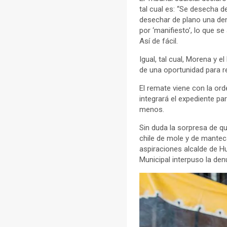
tal cual es: “Se desecha d
desechar de plano una de
por ‘manifiesto’, lo que se
Así de fácil.
Igual, tal cual, Morena y 
de una oportunidad para re
El remate viene con la ord
integrará el expediente pa
menos.
Sin duda la sorpresa de q
chile de mole y de mantec
aspiraciones alcalde de H
Municipal interpuso la de