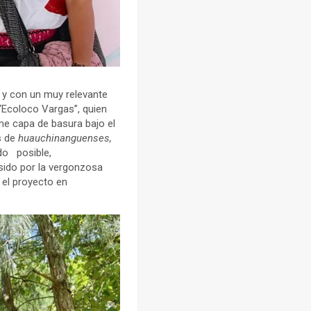
d y con un muy relevante
 “Ecoloco Vargas”, quien
me capa de basura bajo el
s de
huauchinanguenses,
do posible,
 sido por la vergonzosa
 el proyecto en