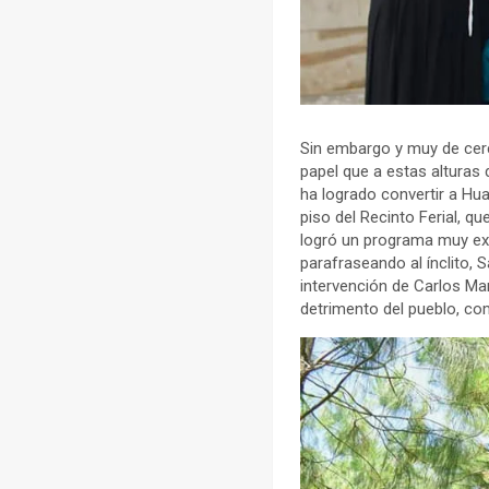
Sin embargo y muy de cerc
papel que a estas alturas 
ha logrado convertir a Hu
piso del Recinto Ferial, 
logró un programa muy exi
parafraseando al ínclito,
intervención de Carlos Ma
detrimento del pueblo, co