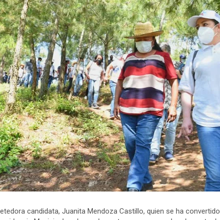
etedora candidata, Juanita Mendoza Castillo, quien se ha convertido