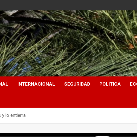
NAL
INTERNACIONAL
SEGURIDAD
POLÍTICA
EC
y lo entierra