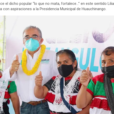
e el dicho popular “lo que no mata, fortalece…” en este sentido Lili
ra con aspiraciones a la Presidencia Municipal de Huauchinango.