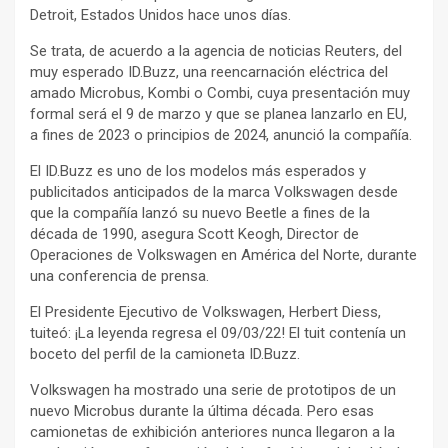
Detroit, Estados Unidos hace unos días.
Se trata, de acuerdo a la agencia de noticias Reuters, del
muy esperado ID.Buzz, una reencarnación eléctrica del
amado Microbus, Kombi o Combi, cuya presentación muy
formal será el 9 de marzo y que se planea lanzarlo en EU,
a fines de 2023 o principios de 2024, anunció la compañía.
El ID.Buzz es uno de los modelos más esperados y
publicitados anticipados de la marca Volkswagen desde
que la compañía lanzó su nuevo Beetle a fines de la
década de 1990, asegura Scott Keogh, Director de
Operaciones de Volkswagen en América del Norte, durante
una conferencia de prensa.
El Presidente Ejecutivo de Volkswagen, Herbert Diess,
tuiteó: ¡La leyenda regresa el 09/03/22! El tuit contenía un
boceto del perfil de la camioneta ID.Buzz.
Volkswagen ha mostrado una serie de prototipos de un
nuevo Microbus durante la última década. Pero esas
camionetas de exhibición anteriores nunca llegaron a la