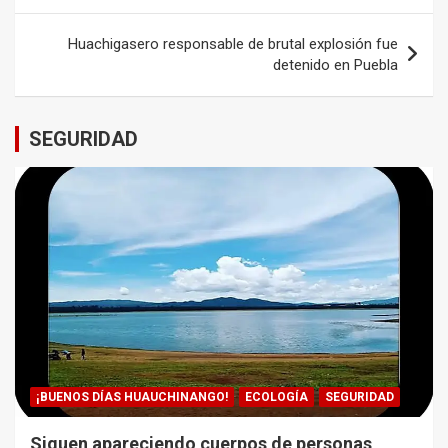
entradas
Huachigasero responsable de brutal explosión fue
detenido en Puebla
SEGURIDAD
¡BUENOS DÍAS HUAUCHINANGO!
ECOLOGÍA
SEGURIDAD
Siguen apareciendo cuerpos de personas