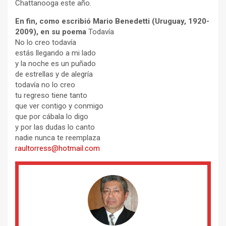
Chattanooga este año.
En fin, como escribió Mario Benedetti (Uruguay, 1920-
2009), en su poema
Todavía
No lo creo todavía
estás llegando a mi lado
y la noche es un puñado
de estrellas y de alegría
todavía no lo creo
tu regreso tiene tanto
que ver contigo y conmigo
que por cábala lo digo
y por las dudas lo canto
nadie nunca te reemplaza
raultorress@hotmail.com