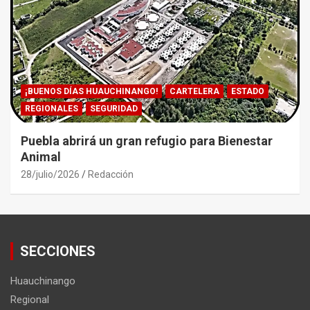
¡BUENOS DÍAS HUAUCHINANGO!
CARTELERA
ESTADO
REGIONALES
SEGURIDAD
Puebla abrirá un gran refugio para Bienestar
Animal
28/julio/2026
Redacción
SECCIONES
Huauchinango
Regional