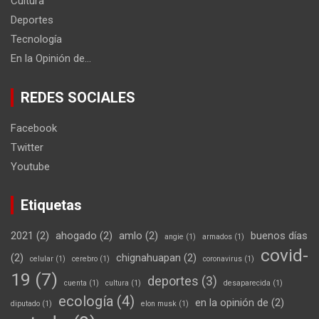
Cultura
Deportes
Tecnología
En la Opinión de…
REDES SOCIALES
Facebook
Twitter
Youtube
Etiquetas
2021
(2)
ahogado
(2)
amlo
(2)
buenos días
angie
(1)
armados
(1)
covid-
(2)
chignahuapan
(2)
celular
(1)
cerebro
(1)
coronavirus
(1)
19
(7)
deportes
(3)
cuenta
(1)
cultura
(1)
desaparecida
(1)
ecología
(4)
en la opinión de
(2)
diputado
(1)
elon musk
(1)