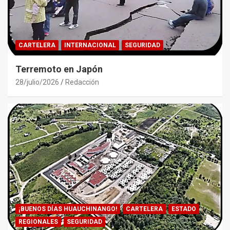
CARTELERA
INTERNACIONAL
SEGURIDAD
Terremoto en Japón
28/julio/2026
Redacción
¡BUENOS DÍAS HUAUCHINANGO!
CARTELERA
ESTADO
REGIONALES
SEGURIDAD