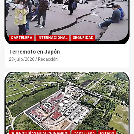
CARTELERA
INTERNACIONAL
SEGURIDAD
Terremoto en Japón
28/julio/2026
Redacción
¡BUENOS DÍAS HUAUCHINANGO!
CARTELERA
ESTADO