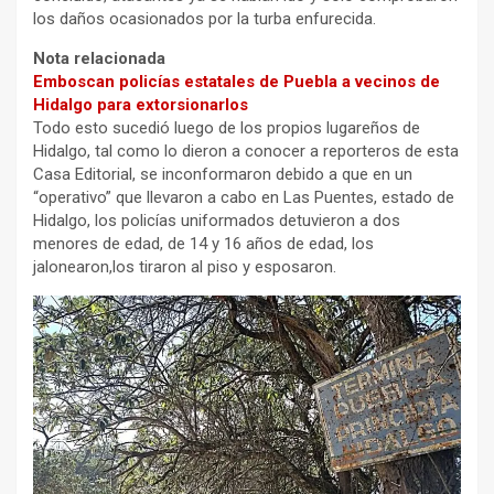
los daños ocasionados por la turba enfurecida.
Nota relacionada
Emboscan policías estatales de Puebla a vecinos de
Hidalgo para extorsionarlos
Todo esto sucedió luego de los propios lugareños de
Hidalgo, tal como lo dieron a conocer a reporteros de esta
Casa Editorial, se inconformaron debido a que en un
“operativo” que llevaron a cabo en Las Puentes, estado de
Hidalgo, los policías uniformados detuvieron a dos
menores de edad, de 14 y 16 años de edad, los
jalonearon,los tiraron al piso y esposaron.