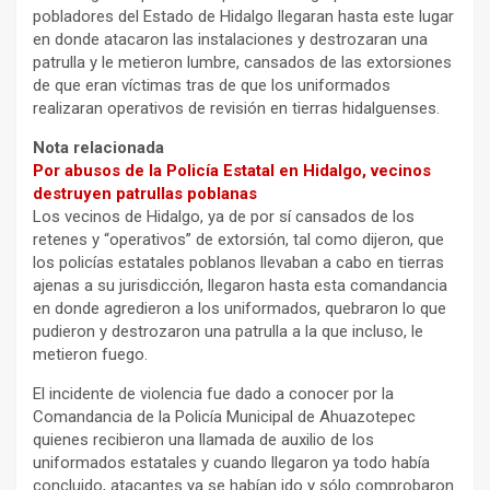
pobladores del Estado de Hidalgo llegaran hasta este lugar
en donde atacaron las instalaciones y destrozaran una
patrulla y le metieron lumbre, cansados de las extorsiones
de que eran víctimas tras de que los uniformados
realizaran operativos de revisión en tierras hidalguenses.
Nota relacionada
Por abusos de la Policía Estatal en Hidalgo, vecinos
destruyen patrullas poblanas
Los vecinos de Hidalgo, ya de por sí cansados de los
retenes y “operativos” de extorsión, tal como dijeron, que
los policías estatales poblanos llevaban a cabo en tierras
ajenas a su jurisdicción, llegaron hasta esta comandancia
en donde agredieron a los uniformados, quebraron lo que
pudieron y destrozaron una patrulla a la que incluso, le
metieron fuego.
El incidente de violencia fue dado a conocer por la
Comandancia de la Policía Municipal de Ahuazotepec
quienes recibieron una llamada de auxilio de los
uniformados estatales y cuando llegaron ya todo había
concluido, atacantes ya se habían ido y sólo comprobaron