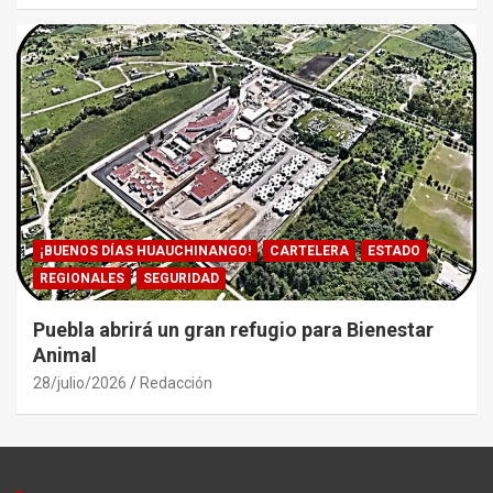
¡BUENOS DÍAS HUAUCHINANGO!
CARTELERA
ESTADO
REGIONALES
SEGURIDAD
Puebla abrirá un gran refugio para Bienestar
Animal
28/julio/2026
Redacción